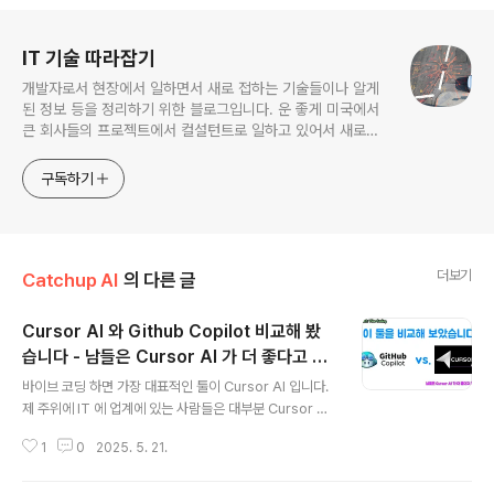
로그 정보
IT 기술 따라잡기
개발자로서 현장에서 일하면서 새로 접하는 기술들이나 알게
된 정보 등을 정리하기 위한 블로그입니다. 운 좋게 미국에서
큰 회사들의 프로젝트에서 컬설턴트로 일하고 있어서 새로운
기술들을 접할 기회가 많이 있습니다. 미국의 IT 프로젝트에서
사용되는 툴들에 대해 많은 분들과 정보를 공유하고 싶습니다.
구독하기
더보기
Catchup AI
의 다른 글
Cursor AI 와 Github Copilot 비교해 봤
습니다 - 남들은 Cursor AI 가 더 좋다고 하
글 내용
던데 저는...
바이브 코딩 하면 가장 대표적인 툴이 Cursor AI 입니다.
제 주위에 IT 에 업계에 있는 사람들은 대부분 Cursor AI
를 사용하고 있고 대부분 호평인데요. 그래서 제가 직접 비
1
0
2025. 5. 21.
교해 보기로 했습니다. 지난 '재미로 하는 Vibe Coding'
라방에서 Grok 3 로 만든 Prompt 로 번역 앱을 바이브