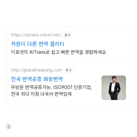
https://aitrans.e4net.net/
광고
차원이 다른 번역 퀄리티
이포넷의 AITrans로 쉽고 빠른 번역을 경험하세요
http://globalhwarang.com
광고
전국 번역공증 화랑번역
무방문 번역공증가능. ISO9001 인증기업,
전국 최다 지점 다국어 번역업체
(새창열림)