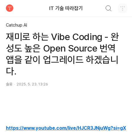
검색하기
IT 기술 따라잡기
티스토리
Catchup AI
재미로 하는 Vibe Coding - 완
성도 높은 Open Source 번역
앱을 같이 업그레이드 하겠습니
다.
솔웅
2025. 5. 23. 13:26
https://www.youtube.com/live/HJCR3JNjuWg?si=gX