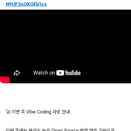
N9UF3oOKOEb1cs
🚀 이번 주 Vibe Coding 라방 안내
이번 주에는 완성도 높은 Open Source 번역 앱을 기반으로