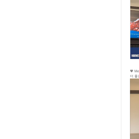
💖 
더 좋