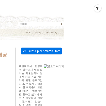
total
today
yesterday
👉 Catch Up AI Amazon Store
 제공
개발자로서 현장에
서 일하면서 새로 접
하는 기술들이나 알
게된 정보 등을 정리
하기 위한 블로그입
니다. 운 좋게 미국에
서 큰 회사들의 프로
젝트에서 컬설턴트
로 일하고 있어서 새
로운 기술들을 접할
기회가 많이 있습니
다. 미국의 IT 프로젝