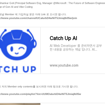
Shankar Goli (Principal Software Eng, Manager @Microsoft : The Future of Software Engineer
ge of Gen AI and Vibe Coding
채널 Member 에 가입하실 분은 아래 Link 로 오시면 됩니다.
s://www.youtube.com/channel/UCaIurbD4wNiT5JmiajIb05w/join
Catch Up AI
AI Web Developer 를 준비하면서 공부
한 내용을 공유하는 채널 입니다. AI
Engineer 가 되고 싶거나 AI 를 실무에
서 응용하길 원하는 분들에게 정보를 제
공하는 내용으로 채워질 예정입니다.
Catch Up AI 는
www.youtube.com
 저의 Member only contents를 보시려면 아래 링크로 가시면 됩니다.
s://www.youtube.com/playlist?list=UUMOaIurbD4wNiT5JmiajIb05w