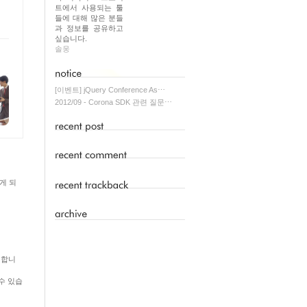
트에서 사용되는 툴
들에 대해 많은 분들
과 정보를 공유하고
싶습니다.
솔웅
[이벤트] jQuery Conference As⋯
2012/09 - Corona SDK 관련 질문⋯
있게 되
참석합니
 수 있습