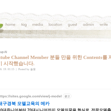
up AI
utube Channel Member 분들 만을 위한 Contents를
기 시작했습니다.
6. 19. 01:15
|
Posted by
솔웅
ttps://sites.google.com/view/j-model
광고
대구경북 모델교육의 메카
10대주니어부터 70대시니어까지 모델의꿈을 현실로. 전문모델출