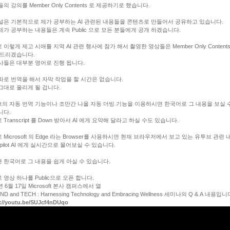
들의 강의를 Member Only Contents 로 제공하기로 했습니다.
널은 기본적으로 제가 공부하는 AI 관련된 내용들을 콘텐츠로 만들어서 공유하고 있습니다.
제가 공부하는 내용들은 계속 Public 으로 모든 분들에게 공개 하겠습니다.
 이렇게 제고 시애틀 지역 AI 관련 행사에 참가 해서 촬영한 영상들은 Member Only Contents
 드리겠습니다.
사들은 대부분 영어로 진행 됩니다.
따로 번역을 해서 자막 작업을 할 시간은 없습니다.
그대로 올리게 될 겁니다.
의 자동 번역 기능이나 조만간 나올 자동 더빙 기능을 이용하시면 한국어로 그 내용을 보실 
니다.
 Transcript 를 Down 받아서 AI 에게 요약해 달라고 하실 수도 있습니다.
 Microsoft 의 Edge 라는 Browser를 사용하시면 현재 브라우저에서 보고 있는 유투브 관련 
opilot AI 에게 실시간으로 물어보실 수 있습니다.
 한국어로 그 내용을 쉽게 아실 수 있습니다.
 영상 하나를 Public으로 오픈 합니다.
년 6월 17일 Microsoft 본사 캠퍼스에서 열
ND and TECH : Harnessing Technology and Embracing Wellness 세미나의 Q & A 내용입니
://youtu.be/SUJcf4nDUqo