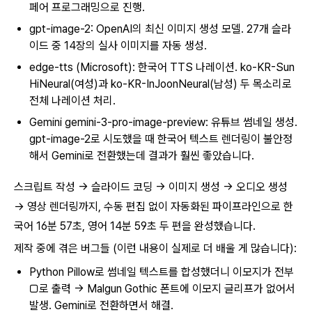
페어 프로그래밍으로 진행.
gpt-image-2: OpenAI의 최신 이미지 생성 모델. 27개 슬라
이드 중 14장의 실사 이미지를 자동 생성.
edge-tts (Microsoft): 한국어 TTS 나레이션. ko-KR-Sun
HiNeural(여성)과 ko-KR-InJoonNeural(남성) 두 목소리로
전체 나레이션 처리.
Gemini gemini-3-pro-image-preview: 유튜브 썸네일 생성.
gpt-image-2로 시도했을 때 한국어 텍스트 렌더링이 불안정
해서 Gemini로 전환했는데 결과가 훨씬 좋았습니다.
스크립트 작성 → 슬라이드 코딩 → 이미지 생성 → 오디오 생성
→ 영상 렌더링까지, 수동 편집 없이 자동화된 파이프라인으로 한
국어 16분 57초, 영어 14분 59초 두 편을 완성했습니다.
제작 중에 겪은 버그들 (이런 내용이 실제로 더 배울 게 많습니다):
Python Pillow로 썸네일 텍스트를 합성했더니 이모지가 전부
□로 출력 → Malgun Gothic 폰트에 이모지 글리프가 없어서
발생. Gemini로 전환하면서 해결.