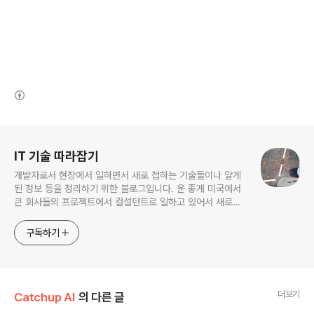
(새창열림)
로그 정보
IT 기술 따라잡기
개발자로서 현장에서 일하면서 새로 접하는 기술들이나 알게
된 정보 등을 정리하기 위한 블로그입니다. 운 좋게 미국에서
큰 회사들의 프로젝트에서 컬설턴트로 일하고 있어서 새로운
기술들을 접할 기회가 많이 있습니다. 미국의 IT 프로젝트에서
사용되는 툴들에 대해 많은 분들과 정보를 공유하고 싶습니다.
구독하기
더보기
Catchup AI
의 다른 글