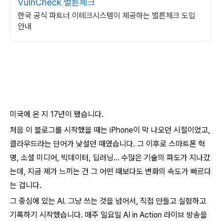
VulnCheck 벌른체크
한국 공식 파트너 이테크시스템이 제공하는 벌른체크 도입
안내
미국에 온 지 17년이 됐습니다.
처음 이 블로그를 시작했을 때는 iPhone이 막 나오던 시절이었고,
클라우드라는 단어가 낯설던 때였습니다. 그 이후로 스마트폰 혁
명, 소셜 미디어, 빅데이터, 딥러닝… 수많은 기술의 파도가 지나갔
는데, 지금 제가 느끼는 건 그 어떤 때보다도 변화의 속도가 빠르다
는 겁니다.
그 중심에 있는 AI. 그냥 쓰는 것을 넘어서, 직접 만들고 실험하고
기록하기 시작했습니다. 매주 일요일 AI in Action 라이브 방송을