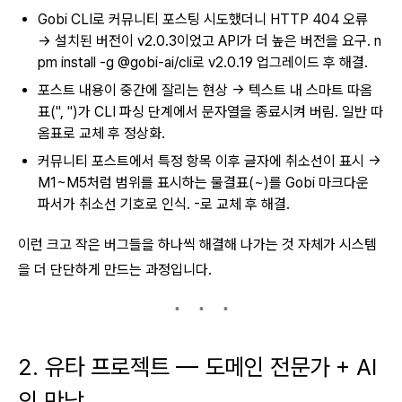
Gobi CLI로 커뮤니티 포스팅 시도했더니 HTTP 404 오류
→ 설치된 버전이 v2.0.3이었고 API가 더 높은 버전을 요구. n
pm install -g @gobi-ai/cli로 v2.0.19 업그레이드 후 해결.
포스트 내용이 중간에 잘리는 현상 → 텍스트 내 스마트 따옴
표(", ")가 CLI 파싱 단계에서 문자열을 종료시켜 버림. 일반 따
옴표로 교체 후 정상화.
커뮤니티 포스트에서 특정 항목 이후 글자에 취소선이 표시 →
M1~M5처럼 범위를 표시하는 물결표(~)를 Gobi 마크다운
파서가 취소선 기호로 인식. -로 교체 후 해결.
이런 크고 작은 버그들을 하나씩 해결해 나가는 것 자체가 시스템
을 더 단단하게 만드는 과정입니다.
2. 유타 프로젝트 — 도메인 전문가 + AI
의 만남