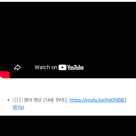
🇺🇸 영어 영상 (14분 59초):
https://youtu.be/hq0NB81
WYoI