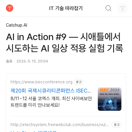
검색하기
IT 기술 따라잡기
티스토리
Catchup AI
AI in Action #9 — 시애틀에서
시도하는 AI 일상 적용 실험 기록
솔웅
2026. 5. 15. 20:04
https://www.isecconference.org
광고
제20회 국제시큐리티콘퍼런스 ISEC
2026
8/11~12 서울 코엑스 개최. 최신 사이버보안
트렌드를 미리 만나보세요!
http://etechsystem.freewebclub.com/business/vulnc
광고
heck.html