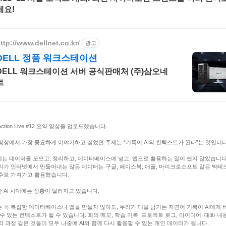
세요!
ttp://www.dellnet.co.kr/
광고
DELL 정품 워크스테이션
DELL 워크스테이션 서버 공식판매처 (주)삼오네
트
n Action Live #12 요약 영상을 업로드했습니다.
영상에서 가장 중요하게 이야기하고 싶었던 주제는 “기록이 AI의 컨텍스트가 된다”는 것입니다
는 데이터를 모으고, 정리하고, 데이터베이스에 넣고, 앱으로 활용하는 일이 쉽지 않았습니다
리가 인터넷에서 만들어내는 많은 데이터는 구글, 페이스북, 애플, 마이크로소프트 같은 빅테
주로 가져가고 활용했습니다.
 AI 시대에는 상황이 달라지고 있습니다.
 꼭 복잡한 데이터베이스나 앱을 만들지 않아도, 우리가 매일 남기는 자연어 기록이 AI에게 
 수 있는 컨텍스트가 될 수 있습니다. 회의 메모, 학습 기록, 프로젝트 로그, 아이디어, 대화 내용
작 과정 같은 것들이 모두 나중에 AI와 함께 다시 활용할 수 있는 개인 데이터가 됩니다.