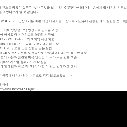
 앞으로 중요한 질문은 “AI가 무엇을 할 수 있나?”뿐만 아니라 “나는 AI에게 줄 나만의 컨텍
들고 있나?”가 될 것 같습니다.
Live #12 요약 영상에서는 이런 핵심 메시지를 바탕으로 지난주에 진행한 여러 실험을 정리했
I로 라이브 방송을 요약 영상으로 만드는 과정
국어 영상을 영어 영상으로 확장하는 작업
DS x GOBI Cohort 1기 마지막 세션 회고
ilders Lounge 2차 모임과 AI 코디네이터 구상
OBI Desktop으로 방송 진행을 돕는 실험
atch Up AI 웹사이트를 AI 코딩으로 수정하고 CI/CD로 배포한 과정
I 레코더 사용과 관련된 미국 워싱턴 주 녹화/녹음 법률 학습
obiSpace 커스텀 홈페이지 제작 실험
I 시대에 개인과 작은 커뮤니티가 할 수 있는 일에 대한 생각
 한국어 버전과 영어 버전으로 각각 업로드했습니다.
 영상:
://youtu.be/xfwLSFNjvI8