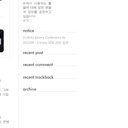
트에서 사용되는 툴
들에 대해 많은 분들
과 정보를 공유하고
싶습니다.
솔웅
[이벤트] jQuery Conference As⋯
2012/09 - Corona SDK 관련 질문⋯
.
. 그래
크 기업
바
, 콘텐