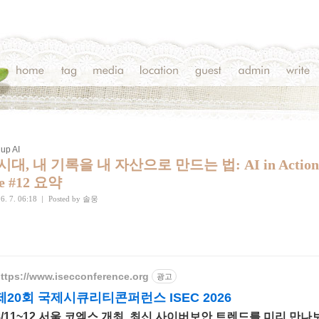
up AI
 시대, 내 기록을 내 자산으로 만드는 법: AI in Action
ve #12 요약
6. 7. 06:18
|
Posted by
솔웅
ttps://www.isecconference.org
광고
제20회 국제시큐리티콘퍼런스 ISEC 2026
8/11~12 서울 코엑스 개최. 최신 사이버보안 트렌드를 미리 만나