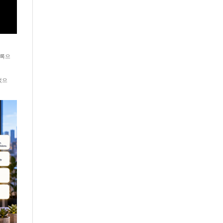
기록으
었으