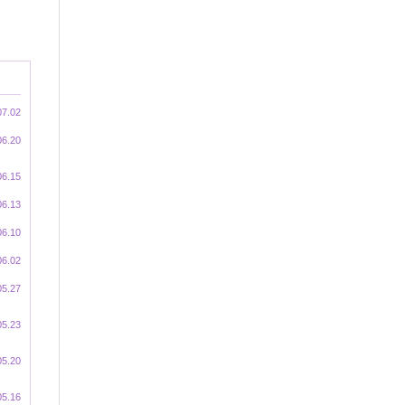
07.02
06.20
06.15
06.13
06.10
06.02
05.27
05.23
05.20
05.16