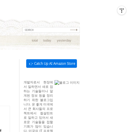
total
today
yesterday
👉 Catch Up AI Amazon Store
개발자로서 현장에
서 일하면서 새로 접
하는 기술들이나 알
게된 정보 등을 정리
하기 위한 블로그입
니다. 운 좋게 미국에
서 큰 회사들의 프로
젝트에서 컬설턴트
로 일하고 있어서 새
로운 기술들을 접할
기회가 많이 있습니
보
다. 미국의 IT 프로젝