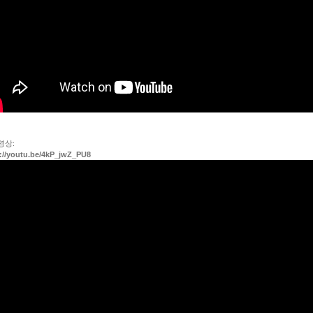
영상:
://youtu.be/4kP_jwZ_PU8