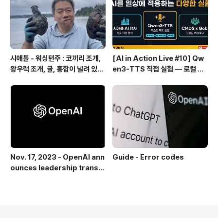
시애틀 - 워싱턴주 : 코끼리 조개,
[AI in Action Live #10] Qw
왕우럭 조개, 굴, 홍합이 널려 있는
en3-TTS 직접 실험 — 로컬 설
집 근처 해변.
치 실패 후 API로 전환한 이야기
Nov. 17, 2023 - OpenAI ann
Guide - Error codes
ounces leadership transiti
on