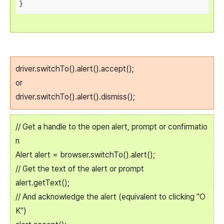
}
driver.switchTo().alert().accept();
or
driver.switchTo().alert().dismiss();
// Get a handle to the open alert, prompt or confirmatio
n
Alert alert = browser.switchTo().alert();
// Get the text of the alert or prompt
alert.getText();
// And acknowledge the alert (equivalent to clicking "O
K")