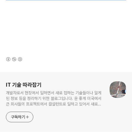
(새창열림)
로그 정보
IT 기술 따라잡기
개발자로서 현장에서 일하면서 새로 접하는 기술들이나 알게
된 정보 등을 정리하기 위한 블로그입니다. 운 좋게 미국에서
큰 회사들의 프로젝트에서 컬설턴트로 일하고 있어서 새로운
기술들을 접할 기회가 많이 있습니다. 미국의 IT 프로젝트에서
사용되는 툴들에 대해 많은 분들과 정보를 공유하고 싶습니다.
구독하기