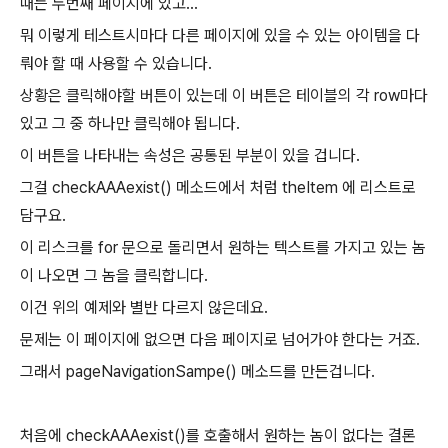
때는 두번째 페이지에 있고...
뭐 이렇게 테스트시마다 다른 페이지에 있을 수 있는 아이템을 다
뤄야 할 때 사용할 수 있습니다.
상황은 클릭해야할 버튼이 있는데 이 버튼은 테이블의 각 row마다
있고 그 중 하나만 클릭해야 됩니다.
이 버튼을 나타내는 속성은 공통된 부분이 있을 겁니다.
그걸 checkAAAexist() 메소드에서 처럼 theItem 에 리스트로
담구요.
이 리스크를 for 문으로 돌리면서 원하는 텍스트를 가지고 있는 놈
이 나오면 그 놈을 클릭합니다.
이건 위의 예제와 별반 다르지 않은데요.
문제는 이 페이지에 없으면 다음 페이지로 넘어가야 한다는 거죠.
그래서 pageNavigationSampe() 메소드를 만든겁니다.
처음에 checkAAAexist()를 호출해서 원하는 놈이 없다는 결론