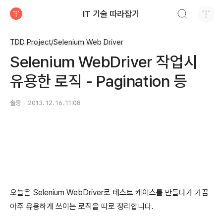
검색하기
IT 기술 따라잡기
티스토리
TDD Project/Selenium Web Driver
Selenium WebDriver 작업시
유용한 로직 - Pagination 등
솔웅
2013. 12. 16. 11:08
오늘은 Selenium WebDriver로 테스트 케이스를 만들다가 가끔
아주 유용하게 쓰이는 로직을 따로 정리합니다.