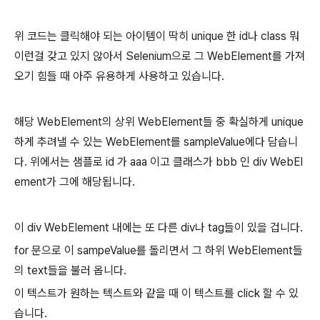
위 코드는 클릭해야 되는 아이템이 딱히 unique 한 id나 class 뭐
이런걸 갖고 있지 않아서 Selenium으로 그 WebElement를 가져
오기 힘들 때 아주 유용하게 사용하고 있습니다.
해당 WebElement의 상위 WebElement들 중 확실하게 unique
하게 추려낼 수 있는 WebElement를 sampleValue에다 담습니
다. 위에서는 샘플로 id 가 aaa 이고 클래스가 bbb 인 div WebEl
ement가 그에 해당됩니다.
이 div WebElement 내에는 또 다른 div나 tag들이 있을 겁니다.
for 문으로 이 sampeValue를 돌리면서 그 하위 WebElement들
의 text들을 불러 옵니다.
이 텍스트가 원하는 텍스트와 같을 때 이 텍스트를 click 할 수 있
습니다.