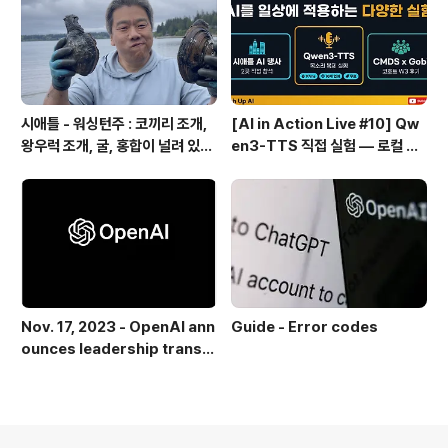
시애틀 - 워싱턴주 : 코끼리 조개,
[AI in Action Live #10] Qw
왕우럭 조개, 굴, 홍합이 널려 있는
en3-TTS 직접 실험 — 로컬 설
집 근처 해변.
치 실패 후 API로 전환한 이야기
Nov. 17, 2023 - OpenAI ann
Guide - Error codes
ounces leadership transiti
on