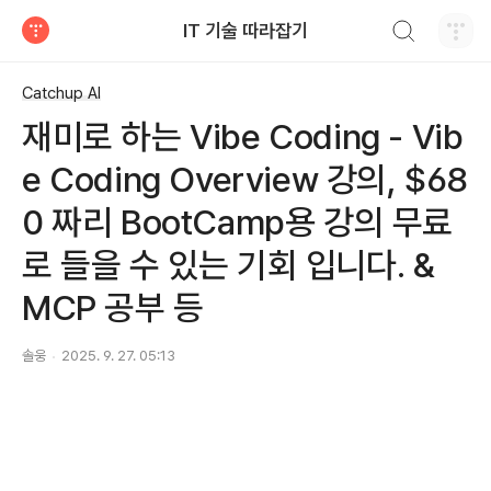
검색하기
IT 기술 따라잡기
티스토리
Catchup AI
재미로 하는 Vibe Coding - Vib
e Coding Overview 강의, $68
0 짜리 BootCamp용 강의 무료
로 들을 수 있는 기회 입니다. &
MCP 공부 등
솔웅
2025. 9. 27. 05:13