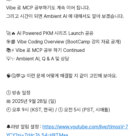
Vibe 로 MCP 공부하기도 계속 이어 집니다.
그리고 시간이 되면 Ambient AI 에 대해서도 알아 보겠습니다.
🚀🔥 AI Powered PKM 시리즈 Launch 공유
🎯📘 Vibe Coding Overview (BootCamp 강의 자료 공개)
📚⚡ Vibe 로 MCP 공부 하기 Continued
💡✨ Ambient AI, Q & A 및 상담
🧠🤔💬🤝 이런 문제 어떻게 해결할 지 같이 고민해 보아요.
🕔 방송 일정
📅 2025년 9월 28일 (일)
🕘 오후 9시 (KST, 한국) / 🕔 오전 5시 (PST, 시애틀)
🔔라방 알림 설정 :
https://www.youtube.com/live/tImosV-7
YCY?si=TrHc76_54-H9TMaa