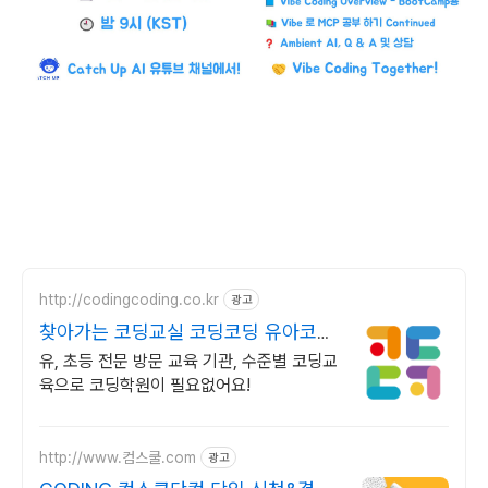
http://codingcoding.co.kr
광고
찾아가는 코딩교실 코딩코딩 유아코딩
시대, 유아맞춤교육
유, 초등 전문 방문 교육 기관, 수준별 코딩교
육으로 코딩학원이 필요없어요!
http://www.컴스쿨.com
광고