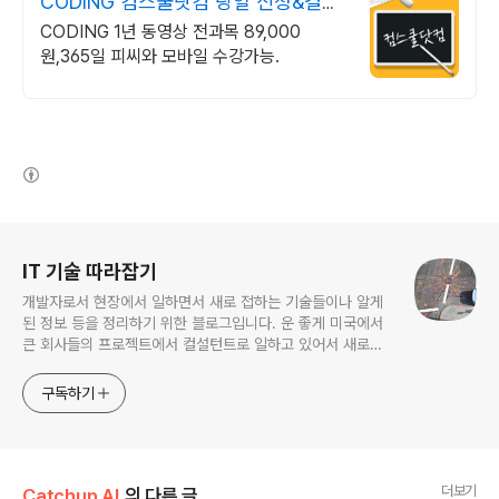
CODING 컴스쿨닷컴 당일 신청&결제
시 기프티콘!
CODING 1년 동영상 전과목 89,000
원,365일 피씨와 모바일 수강가능.
(새창열림)
로그 정보
IT 기술 따라잡기
개발자로서 현장에서 일하면서 새로 접하는 기술들이나 알게
된 정보 등을 정리하기 위한 블로그입니다. 운 좋게 미국에서
큰 회사들의 프로젝트에서 컬설턴트로 일하고 있어서 새로운
기술들을 접할 기회가 많이 있습니다. 미국의 IT 프로젝트에서
사용되는 툴들에 대해 많은 분들과 정보를 공유하고 싶습니다.
구독하기
더보기
Catchup AI
의 다른 글