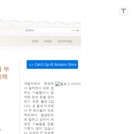
total
today
yesterday
👉 Catch Up AI Amazon Store
틀 부
통해
개발자로서 현장에
서 일하면서 새로 접
하는 기술들이나 알
게된 정보 등을 정리
하기 위한 블로그입
니다. 운 좋게 미국에
서 큰 회사들의 프로
젝트에서 컬설턴트
로 일하고 있어서 새
로운 기술들을 접할
기회가 많이 있습니
.
다. 미국의 IT 프로젝