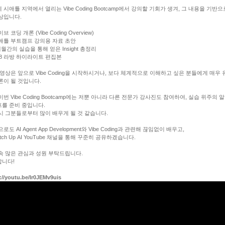
 시애틀 지역에서 열리는 Vibe Coding Bootcamp에서 강의할 기회가 생겨, 그 내용을 기반
상입니다.
이브 코딩 개론 (Vibe Coding Overview)
시애틀 부트캠프 강의용 자료 초안
8개월간의 실습을 통해 얻은 Insight 총정리
9/28 라방 하이라이트 편집본
이 영상은 앞으로 Vibe Coding을 시작하시거나, 보다 체계적으로 이해하고 싶은 분들에게 매우 
론이 될 것입니다.
🏫 이번 Vibe Coding Bootcamp에는 저뿐 아니라 다른 전문가 강사진도 참여하여, 실습 위주의 
를 준비 중입니다.
시 그분들로부터 많이 배우게 될 것 같습니다.
으로도 AI Agent App Development와 Vibe Coding과 관련해 끊임없이 배우고,
atch Up AI YouTube 채널을 통해 꾸준히 공유하겠습니다.
계속 많은 관심과 성원 부탁드립니다.
니다!
://youtu.be/Ir0JEMv9uis