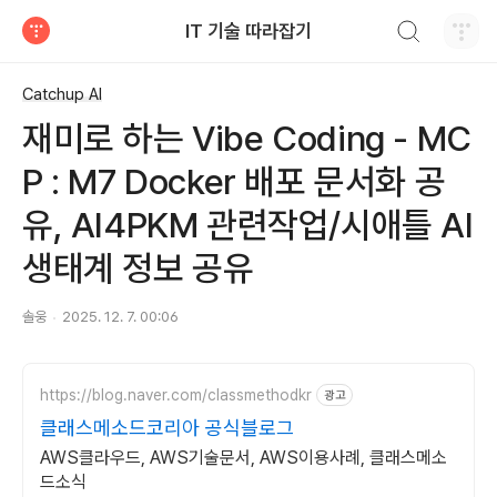
검색하기
IT 기술 따라잡기
티스토리
Catchup AI
재미로 하는 Vibe Coding - MC
P : M7 Docker 배포 문서화 공
유, AI4PKM 관련작업/시애틀 AI
생태계 정보 공유
솔웅
2025. 12. 7. 00:06
https://blog.naver.com/classmethodkr
광고
클래스메소드코리아 공식블로그
AWS클라우드, AWS기술문서, AWS이용사례, 클래스메소
드소식