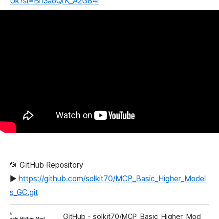
Uk?si=BrI3a6QrK_A2G84l
📂 GitHub Repository
▶️
https://github.com/solkit70/MCP_Basic_Higher_Model
s_GC.git
GitHub - solkit70/MCP_Basic_Higher_Mod