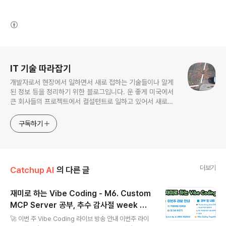
(새창열림)
로그 정보
IT 기술 따라잡기
개발자로서 현장에서 일하면서 새로 접하는 기술들이나 알게
된 정보 등을 정리하기 위한 블로그입니다. 운 좋게 미국에서
큰 회사들의 프로젝트에서 컬설턴트로 일하고 있어서 새로운
기술들을 접할 기회가 많이 있습니다. 미국의 IT 프로젝트에서
사용되는 툴들에 대해 많은 분들과 정보를 공유하고 싶습니다.
구독하기
더보기
Catchup AI
의 다른 글
재미로 하는 Vibe Coding - M6. Custom
MCP Server 공부, 추수 감사절 week 에
글 내용
일어난 일들
🚀 이번 주 Vibe Coding 라이브 방송 안내 이번주 라이