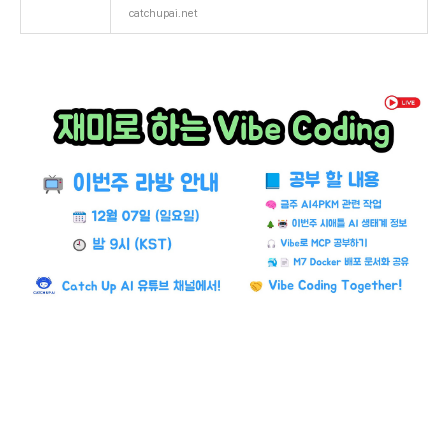
catchupai.net