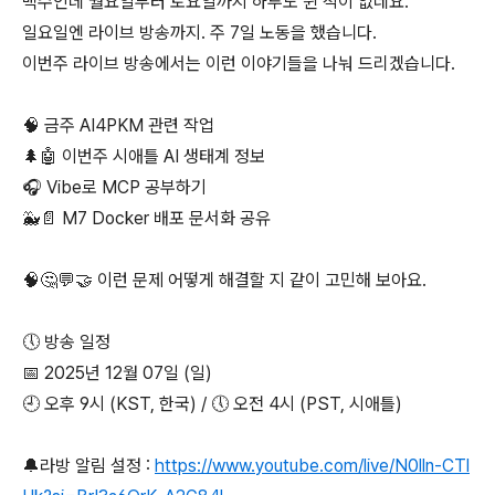
백수인데 월요일부터 토요일까지 하루도 쉰 적이 없네요.
일요일엔 라이브 방송까지. 주 7일 노동을 했습니다.
이번주 라이브 방송에서는 이런 이야기들을 나눠 드리겠습니다.
🧠 금주 AI4PKM 관련 작업
🌲🤖 이번주 시애틀 AI 생태계 정보
🎧 Vibe로 MCP 공부하기
🐳📄 M7 Docker 배포 문서화 공유
🧠🤔💬🤝 이런 문제 어떻게 해결할 지 같이 고민해 보아요.
🕔 방송 일정
📅 2025년 12월 07일 (일)
🕘 오후 9시 (KST, 한국) / 🕔 오전 4시 (PST, 시애틀)
🔔라방 알림 설정 :
https://www.youtube.com/live/N0lln-CTl