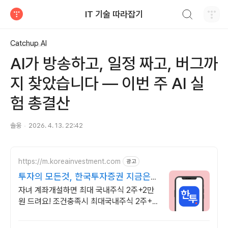
검색하기
IT 기술 따라잡기
티스토리
Catchup AI
AI가 방송하고, 일정 짜고, 버그까
지 찾았습니다 — 이번 주 AI 실
험 총결산
솔웅
2026. 4. 13. 22:42
https://m.koreainvestment.com
광고
투자의 모든것, 한국투자증권 지금은
한국투자!
자녀 계좌개설하면 최대 국내주식 2주+2만
원 드려요! 조건충족시 최대국내주식 2주+2
만원 기회