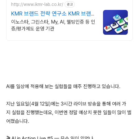
http://www.ikmr-lab.co.kr/
광고
KMR 브랜드 전략 연구소 KMR 브랜드
전략연구소
이노스타, 그린스타, My, AI, 웰빙인증 등 인
증/평가제도 운영 기관
AI를 일상에 적용해 보는 실험들을 매주 진행하고 있습니다.
지난 일요일(4월 12일)에는 3시간 라이브 방송을 통해 여러 가
지 실험을 진행했는데요, 이번엔 정말 예상치 못한 일들이 많이 벌
어졌습니다.
🎬 AI in Action Live #5 — 무슨 일이 있었나