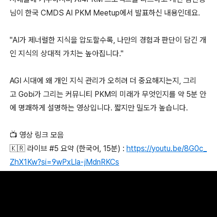
님이 한국 CMDS AI PKM Meetup에서 발표하신 내용인데요.
"AI가 제너럴한 지식을 압도할수록, 나만의 경험과 판단이 담긴 개
인 지식의 상대적 가치는 높아집니다."
AGI 시대에 왜 개인 지식 관리가 오히려 더 중요해지는지, 그리
고 Gobi가 그리는 커뮤니티 PKM의 미래가 무엇인지를 약 5분 안
에 명쾌하게 설명하는 영상입니다. 짧지만 밀도가 높습니다.
📺 영상 링크 모음
🇰🇷 라이브 #5 요약 (한국어, 15분) :
https://youtu.be/8G0c_
ZhX1Kw?si=9wPxLla-jMdnRKCs