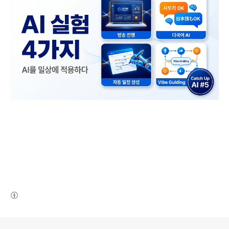
(새창열림)
로그 정보