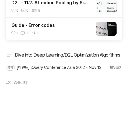
D2L - 11.2. Attention Pooling by Simil
arity
0
0
조회
5
Guide - Error codes
1
0
조회
3
Dive into Deep Learning/D2L Optimization Algorithms
분류 전체보기
주요 글 목록
[이벤트] jQuery Conference Asia 2012 - Nov 12
모두보기
공지
글이 없습니다.