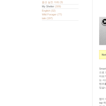
옵션 실전 거래
(3)
My Shelter
(309)
English
(32)
Wild Forager
(77)
tale
(197)
Not
Smar
으로 개
아보기
는 사
텐츠를
있습니
앱이 
tap