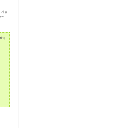
이 기능
ew
ring