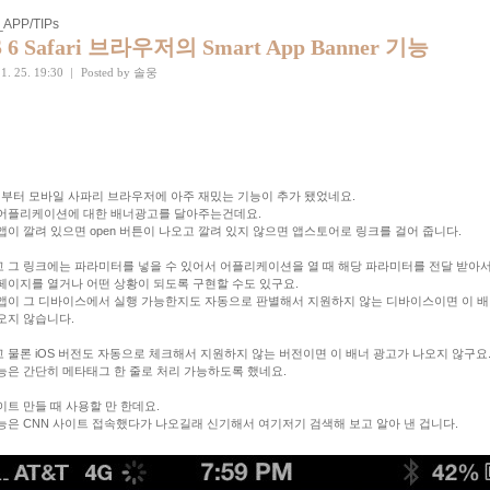
APP/TIPs
S 6 Safari 브라우저의 Smart App Banner 기능
1. 25. 19:30
|
Posted by
솔웅
 6 부터 모바일 사파리 브라우저에 아주 재밌는 기능이 추가 됐었네요.
어플리케이션에 대한 배너광고를 달아주는건데요.
앱이 깔려 있으면 open 버튼이 나오고 깔려 있지 않으면 앱스토어로 링크를 걸어 줍니다.
 그 링크에는 파라미터를 넣을 수 있어서 어플리케이션을 열 때 해당 파라미터를 전달 받아서
페이지를 열거나 어떤 상황이 되도록 구현할 수도 있구요.
앱이 그 디바이스에서 실행 가능한지도 자동으로 판별해서 지원하지 않는 디바이스이면 이 
오지 않습니다.
 물론 iOS 버전도 자동으로 체크해서 지원하지 않는 버전이면 이 배너 광고가 나오지 않구요
능은 간단히 메타태그 한 줄로 처리 가능하도록 했네요.
이트 만들 때 사용할 만 한데요.
능은 CNN 사이트 접속했다가 나오길래 신기해서 여기저기 검색해 보고 알아 낸 겁니다.