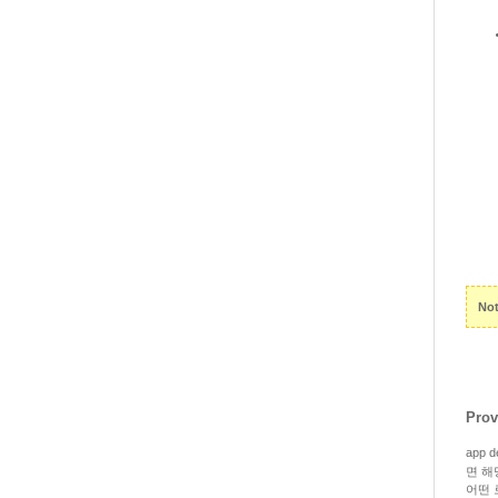
Not
Prov
app 
면 해당
어떤 