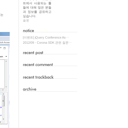
트에서 사용되는 툴
들에 대해 많은 분들
과 정보를 공유하고
있는
싶습니다.
솔웅
[이벤트] jQuery Conference As⋯
2012/09 - Corona SDK 관련 질문⋯