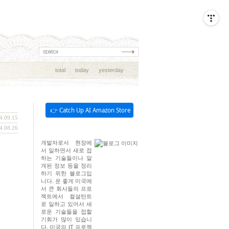
total
today
yesterday
👉 Catch Up AI Amazon Store
4.09.15
4.08.26
개발자로서 현장에
서 일하면서 새로 접
하는 기술들이나 알
게된 정보 등을 정리
하기 위한 블로그입
니다. 운 좋게 미국에
서 큰 회사들의 프로
젝트에서 컬설턴트
로 일하고 있어서 새
로운 기술들을 접할
기회가 많이 있습니
다. 미국의 IT 프로젝