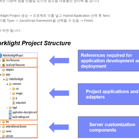
에는 나중에 앱을 만들일 있으면 참조할 내용들만 정리해 둘 겁니다.
orklight Project 생성 -> 프로젝트 이름 넣고 Hybrid Application 선택 후 Next
 이름 Type -> JavaScript framework을 선택할 수 있음 -> Finish
 하면 됩니다.