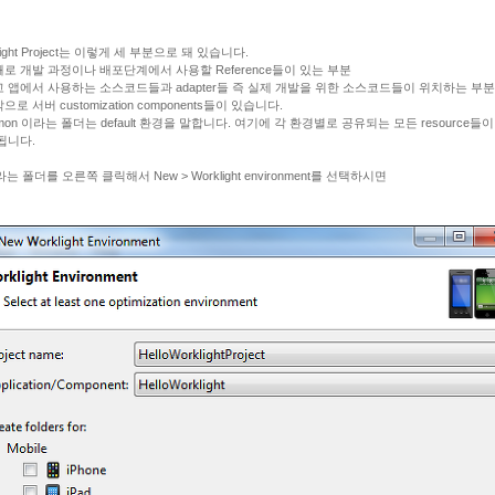
light Project는 이렇게 세 부분으로 돼 있습니다.
로 개발 과정이나 배포단계에서 사용할 Reference들이 있는 부분
 앱에서 사용하는 소스코드들과 adapter들 즉 실제 개발을 위한 소스코드들이 위치하는 부분
로 서버 customization components들이 있습니다.
mon 이라는 폴더는 default 환경을 말합니다. 여기에 각 환경별로 공유되는 모든 resource들
됩니다.
라는 폴더를 오른쪽 클릭해서 New > Worklight environment를 선택하시면