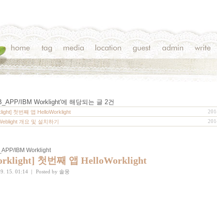
_APP/IBM Worklight
'에 해당되는 글
2
건
201
klight] 첫번째 앱 HelloWorklight
201
 Weblight 개요 및 설치하기
APP/IBM Worklight
orklight] 첫번째 앱 HelloWorklight
9. 15. 01:14
|
Posted by
솔웅