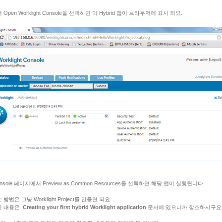
Open Worklight Console을 선택하면 이 Hybrid 앱이 브라우저에 표시 되요.
nsole 페이지에서 Preview as Common Resources를 선택하면 해당 앱이 실행됩니다.
방법은 그냥 Worklight Project를 만들면 되요.
한 내용은
Creating your first hybrid Worklight application
문서에 있으니까 참조하시구요