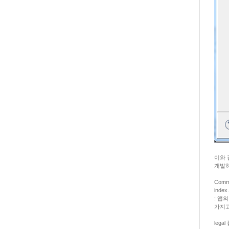
이와 
개발하
Com
index
: 앱의
가지고 
leg