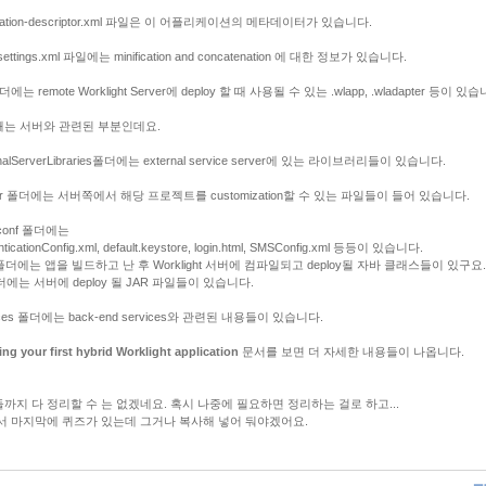
ication-descriptor.xml 파일은 이 어플리케이션의 메타데이터가 있습니다.
d-settings.xml 파일에는 minification and concatenation 에 대한 정보가 있습니다.
폴더에는 remote Worklight Server에 deploy 할 때 사용될 수 있는 .wlapp, .wladapter 등이 있
는 서버와 관련된 부분인데요.
rnalServerLibraries폴더에는 external service server에 있는 라이브러리들이 있습니다.
ver 폴더에는 서버쪽에서 해당 프로젝트를 customization할 수 있는 파일들이 들어 있습니다.
conf 폴더에는
nticationConfig.xml, default.keystore, login.html, SMSConfig.xml 등등이 있습니다.
a 폴더에는 앱을 빌드하고 난 후 Worklight 서버에 컴파일되고 deploy될 자바 클래스들이 있구요.
 폴더에는 서버에 deploy 될 JAR 파일들이 있습니다.
ices 폴더에는 back-end services와 관련된 내용들이 있습니다.
ing your first hybrid Worklight application
문서를 보면 더 자세한 내용들이 나옵니다.
까지 다 정리할 수 는 없겠네요. 혹시 나중에 필요하면 정리하는 걸로 하고...
서 마지막에 퀴즈가 있는데 그거나 복사해 넣어 둬야겠어요.