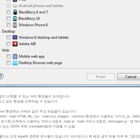
같이 선택할 수 있는 여러 환경들이 보여집니다.
고 싶은 환경을 선택하실 수 있습니다.
mon 환경에는 아래와 같은 주요 파일들이 있습니다.
.html - main HTML file, css : main.css, images : common 환경에서 사용하는 이미지, js - initOp
 초기화 단계에서 사용하는 자바스크립트, main.js : main 자바스크립트, messages.js : 앱 
있는 JSON 객체. translation등에 이용될 수 있음.
al 폴더는 모든 legal에 관련된 문서들이 있습니다. 라이센스나 뭐 배포 금지 허용 여부 뭐 그런