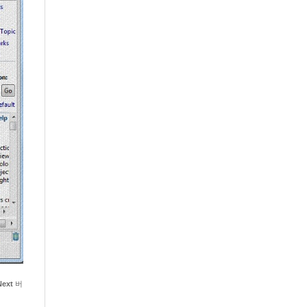
Next
버