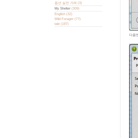
옵션 실전 거래
(3)
My Shelter
(309)
English
(32)
Wild Forager
(77)
tale
(197)
다음엔