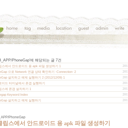
_APP/PhoneGap
'에 해당되는 글
7
건
201
스에서 안드로이드 용 apk 파일 생성하기
1
201
eGap 으로 Network 연결 상태 확인하기 -Connection-
2
201
neGap 설치하고 예제 실행하기 2 (2012/12/09)
1
201
로이드 터미널에서 폰갭 실행하기
201
립스에 폰갭 설치하기
1
201
egap Keyword Index
201
neGap 설치하고 예제 실행하기
APP/PhoneGap
클립스에서 안드로이드 용 apk 파일 생성하기