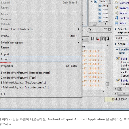
 아래와 같은 화면이 나오는데요.
Android > Export Android Application
을 선택하신 후
누르세요.