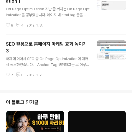
ation 1
글 내용
Off Page Optimization 지난 글 까지는 On Page Opt
imization을 공부했습니다. 페이지 내 html tag 들을 이
용해서 서치엔진에 상위에 랭크되도록 활용함으로서 내 홈
8
4
2012. 1. 8.
페이지 홍보를 극대화 하는 방법을 찾아봤는데요. 오늘부
터는 Off Page Optimization 에 대해 알아 보려고 합니
다. Off Page Optimization은 웹 싸이트를 웹 서치엔진
SEO 활용으로 홈페이지 마케팅 효과 높이기
의 상위에 랭크 시키기 위해 코딩 내에서가 아니라 그 이외
의 방법을 사용 하는 것입니다. 예를 들어 아래와 같은 것들
3
글 내용
이 있습니다. dmoz같은 웹 디렉토리에 submitting 시키
어제에 이어서 SEO 중 On Page Optimization에 대해
기 digg 같은 social bookmarking website에 subm
서 공부하겠습니다. - Anchor Tag 앵커태그는 로 이루어
itting 시키기 웹 싸이트에 대해 블로그를 통해 홍보하기 웹
지는 링크를 걸어주는 태그입니다. search engine spid
싸..
7
0
2012. 1. 7.
er가 정보를 모을 때 이 Anchor 내의 글자도 사용 합니다
이 사이에 들어가는 단어도 이전에 뽑아 두었던 키워드를
사용해서 만들면 검색엔진 상위에 랭크 되는데 도움이 됩
니다. 팁 - 키워드를 다양하게 사용하라 - 관련이 있는 키워
드만을 사용하라 - 다른 링크에는 다른 키워드를 사용하라
이 블로그 인기글
- 키워드를 반복해서 사용하지 마라 - Alt attribute 페이
지에 이미지 파일을 넣을 때 그 이미지에 대한 설명을 넣는
부분 입니다. Search Engine 의 우선 순위에 들어가도록
하기 위해 Alt attrib..