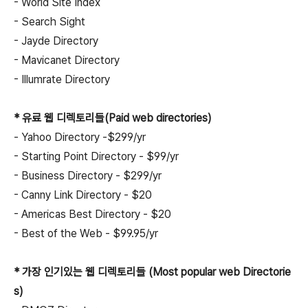
- World Site Index
- Search Sight
- Jayde Directory
- Mavicanet Directory
- Illumrate Directory
* 유료 웹 디렉토리들(Paid web directories)
- Yahoo Directory -$299/yr
- Starting Point Directory - $99/yr
- Business Directory - $299/yr
- Canny Link Directory - $20
- Americas Best Directory - $20
- Best of the Web - $99.95/yr
* 가장 인기있는 웹 디렉토리들 (Most popular web Directorie
s)