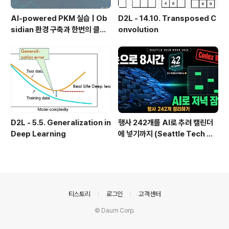
AI-powered PKM 실습 | Ob
D2L - 14.10. Transposed C
sidian 환경 구축과 한번의 클릭
onvolution
으로 웹 정보를 로컬에 저장하기
(Web Clipper)
D2L - 5.5. Generalization in
행사 242개를 AI로 추려 캘린더
Deep Learning
에 넣기까지 (Seattle Tech We
ek 2026)
의안내
티스토리
로그인
고객센터
© Daum Corp.