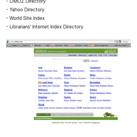
- DMOZ Directory
- Yahoo Directory
- World Site Index
- Librarians' Internet Index Directory