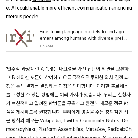
e, AI could
enable
more efficient communication among nu
merous people.
Fine-tuning language models to find agre
ement among humans with diverse prefer
ences
arxiv.org
'민주적 과정'이란 A 폭넓은 대표성을 가진 집단이 의견을 교환하
고 B 심의한 토론에 참여하고 C 궁극적으로 투명한 의사 결정 과
정을 통해 결과를 결정하는 과정을 의미합니다. 이러한 프로세스
를 구성할 수 있는 방법에는 여러 가지가 있습니다. 우리는 신청자
가 혁신적이고 알려진 방법론을 구축하고 완전히 새로운 접근 방
식을 제시하도록 권장합니다. 우리에게 영감을 주는 창의적인 접
근 방식의 예로는 Wikipedia, Twitter Community Notes, De
mocracyNext, Platform Assemblies, MetaGov, RadicalxCh
ange, People Powered, Collective Response Systems 및 p