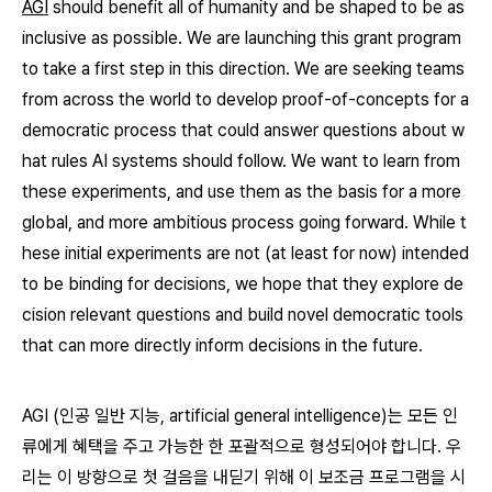
AGI
should benefit all of humanity and be shaped to be as
inclusive as possible. We are launching this grant program
to take a first step in this direction. We are seeking teams
from across the world to develop proof-of-concepts for a
democratic process that could answer questions about w
hat rules AI systems should follow. We want to learn from
these experiments, and use them as the basis for a more
global, and more ambitious process going forward. While t
hese initial experiments are not (at least for now) intended
to be binding for decisions, we hope that they explore de
cision relevant questions and build novel democratic tools
that can more directly inform decisions in the future.
AGI (
인공 일반 지능,
artificial general intelligence)
는 모든 인
류에게 혜택을 주고 가능한 한 포괄적으로 형성되어야 합니다. 우
리는 이 방향으로 첫 걸음을 내딛기 위해 이 보조금 프로그램을 시