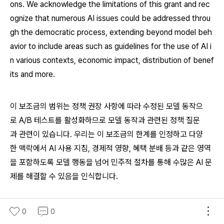
ons. We acknowledge the limitations of this grant and rec
ognize that numerous AI issues could be addressed throu
gh the democratic process, extending beyond model beh
avior to include areas such as guidelines for the use of AI i
n various contexts, economic impact, distribution of benef
its and more.
이 보조금의 범위는 정책 권장 사항에 따라 수정된 모델 동작으
로 A/B 테스트를 활성화하므로 모델 동작과 관련된 정책 질문
과 관련이 있습니다. 우리는 이 보조금의 한계를 인정하고 다양
한 맥락에서 AI 사용 지침, 경제적 영향, 혜택 분배 등과 같은 영역
을 포함하도록 모델 행동을 넘어 민주적 절차를 통해 수많은 AI 문
제를 해결할 수 있음을 인식합니다.
How far do you think personalization of AI assistants lik
0
0
e ChatGPT to align with a user's tastes and preference