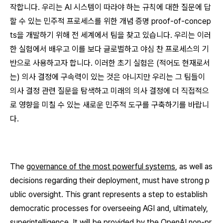
작합니다. 우리는 AI 시스템이 따라야 하는 규칙에 대한 질문에 답
할 수 있는 민주적 프로세스를 위한 개념 증명
proof-of-concep
ts
을 개발하기 위해 전 세계에서 팀을 찾고 있습니다. 우리는 이러
한 실험에서 배우고 이를 보다 글로벌하고 야심 찬 프로세스의 기
반으로 사용하고자 합니다. 이러한 초기 실험은 (적어도 현재로서
는) 의사 결정에 구속력이 있는 것은 아니지만 우리는 그 팀들이
의사 결정 관련 질문을 탐색하고 미래의 의사 결정에 더 직접적으
로 영향을 미칠 수 있는 새로운 민주적 도구를 구축하기를 바랍니
다.
The
governance of the most powerful systems
, as well as
decisions regarding their deployment, must have strong p
ublic oversight. This grant represents a step to establish
democratic processes for overseeing AGI and, ultimately,
superintelligence. It will be provided by the OpenAI non-pr