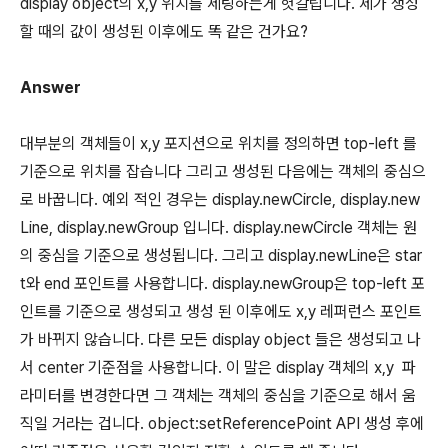
display object의 x,y 위치를 세팅하는게 헛갈립니다. 제가 생성
할 때의 값이 생성된 이후에도 똑 같은 건가요?
Answer
대부분의 객체들이 x,y 포지션으로 위치를 정의하면 top-left 를
기준으로 위치를 잡습니다 그리고 생성된 다음에는 객체의 중심으
로 바꿉니다. 예외 적인 경우는 display.newCircle, display.new
Line, display.newGroup 입니다. display.newCircle 객체는 원
의 중심을 기준으로 생성됩니다. 그리고 display.newLine은 star
t와 end 포인트를 사용합니다. display.newGroup은 top-left 포
인트를 기준으로 생성되고 생성 된 이후에도 x,y 레퍼런스 포인트
가 바뀌지 않습니다. 다른 모든 display object 들은 생성되고 나
서 center 기준점을 사용합니다. 이 말은 display 객체의 x,y 파
라미터를 변경한다면 그 객체는 객체의 중심을 기준으로 해서 움
직일 거라는 겁니다. object:setReferencePoint API 생성 후에