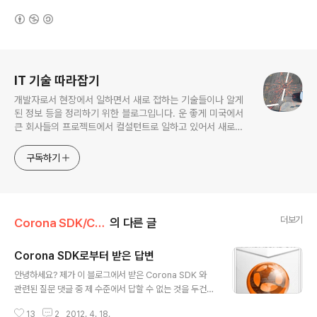
(새창열림)
로그 정보
IT 기술 따라잡기
개발자로서 현장에서 일하면서 새로 접하는 기술들이나 알게
된 정보 등을 정리하기 위한 블로그입니다. 운 좋게 미국에서
큰 회사들의 프로젝트에서 컬설턴트로 일하고 있어서 새로운
기술들을 접할 기회가 많이 있습니다. 미국의 IT 프로젝트에서
사용되는 툴들에 대해 많은 분들과 정보를 공유하고 싶습니다.
구독하기
더보기
Corona SDK/Corona SDK TIPs
의 다른 글
Corona SDK로부터 받은 답변
글 내용
안녕하세요? 제가 이 블로그에서 받은 Corona SDK 와
관련된 질문 댓글 중 제 수준에서 답할 수 없는 것을 두건 C
orona SDK에 문의 했었습니다. 오늘 아침 (4.17)에 보냈
13
2
2012. 4. 18.