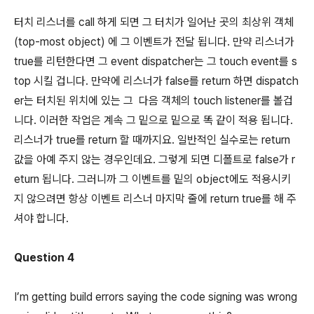
터치 리스너를 call 하게 되면 그 터치가 일어난 곳의 최상위 객체
(top-most object) 에 그 이벤트가 전달 됩니다. 만약 리스너가
true를 리턴한다면 그 event dispatcher는 그 touch event를 s
top 시킬 겁니다. 만약에 리스너가 false를 return 하면 dispatch
er는 터치된 위치에 있는 그 다음 객체의 touch listener를 볼겁
니다. 이러한 작업은 계속 그 밑으로 밑으로 똑 같이 적용 됩니다.
리스너가 true를 return 할 때까지요. 일반적인 실수로는 return
값을 아예 주지 않는 경우인데요. 그렇게 되면 디폴트로 false가 r
eturn 됩니다. 그러니까 그 이벤트를 밑의 object에도 적용시키
지 않으려면 항상 이벤트 리스너 마지막 줄에 return true를 해 주
셔야 합니다.
Question 4
I’m getting build errors saying the code signing was wrong