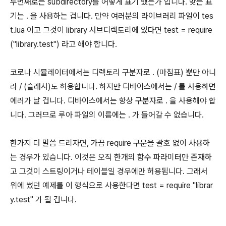
두번째로는 subdirectory를 어떻게 표기 했는가 입니다. 맞는 표
기는 . 을 사용하는 겁니다. 만약 여러분의 라이브러리 파일이 tes
t.lua 이고 그것이 library 서브디렉토리에 있다면 test = require
("library.test") 라고 해야 합니다.
코로나 시뮬레이터에서는 디렉토리 구분자로 . (마침표) 뿐만 아니
라 / (슬래시)도 허용합니다. 하지만 디바이스에서는 / 를 사용하면
에러가 날 겁니다. 디바이스에서는 항상 구분자로 . 을 사용해야 합
니다. 그러므로 루아 파일의 이름에는 . 가 들어갈 수 없습니다.
한가지 더 말씀 드리자면, 가끔 require 구문을 괄호 없이 사용하
는 경우가 있습니다. 이것은 오직 한개의 함수 파라미터만 존재하
고 그것이 스트링이거나 테이블일 경우에만 허용됩니다. 그래서
위에 썼던 예제를 이 형식으로 사용한다면 test = require "librar
y.test" 가 될 겁니다.