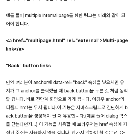
예를 들어 multiple internal page를 향한 링크는 아래와 같이 되
어야 합니다.
<a href="multipage.html" rel="external">Multi-page
link</a>
"Back" button links
만약 여러분이 anchor에 data-rel="back" 속성을 넣으시면 유
저가 그 anchor를 클릭했을 때 back button을 누른 것 처럼 동작
할 겁니다. 바로 전단계 화면으로 가게 됩니다. 이경우 anchor의
디폴트 href는 무시 됩니다.이 기능은 자바스크립트로 간단하게 b
ack button을 생성해야 될 때 유용합니다.(예를 들어 dialog 박스
를 닫는다던지...) 이 기능을 사용할 때 브라우저는 href 속성에 지
정된 주소는 사용하지 않을 겁니다. 한가지 알아야 할 것은요. C-