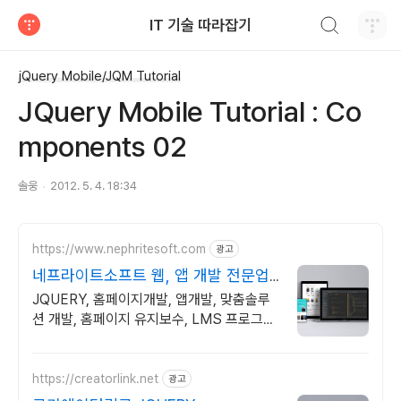
검색하기
IT 기술 따라잡기
티스토리
jQuery Mobile/JQM Tutorial
JQuery Mobile Tutorial : Co
mponents 02
솔웅
2012. 5. 4. 18:34
https://www.nephritesoft.com
광고
네프라이트소프트 웹, 앱 개발 전문업
체
JQUERY, 홈페이지개발, 앱개발, 맞춤솔루
션 개발, 홈페이지 유지보수, LMS 프로그램
제작관련 무료 상담 및 컨설팅 가능!!
https://creatorlink.net
광고