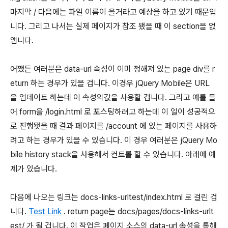
마지막 / 다음에는 파일 이름이 올거라고 예상을 하고 있기 때문입
니다. 그리고 나서는 실제 페이지가 참조 됐을 때 이 section을 없
앱니다.
어쨌든 여러분은 data-url 속성이 이미 정해져 있는 page div를 r
eturn 하는 경우가 있을 겁니다. 이경우 jQuery Mobile은 URL
을 업데이트 하는데 이 속성의값을 사용할 겁니다. 그리고 예를 들
어 form을 /login.html 로 포스팅하려고 하는데 이 일이 성공적으
로 진행됏을 때 결과 페이지를 /account 에 있는 페이지를 사용하
려고 하는 경우가 있을 수 있습니다. 이 경우 여러분은 jQuery Mo
bile history stack을 사용해서 컨트롤 할 수 있습니다. 아래에 예
제가 있습니다.
다음에 나오는 링크는 docs-links-urltest/index.html 로 걸린 겁
니다.
Test Link
. return page는 docs/pages/docs-links-urlt
est/ 가 될 겁니다. 이 작업은 페이지 소스의 data-url 속성을 통해