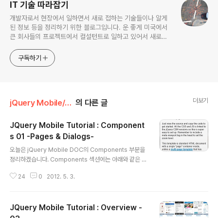
IT 기술 따라잡기
개발자로서 현장에서 일하면서 새로 접하는 기술들이나 알게
된 정보 등을 정리하기 위한 블로그입니다. 운 좋게 미국에서
큰 회사들의 프로젝트에서 컬설턴트로 일하고 있어서 새로운
기술들을 접할 기회가 많이 있습니다. 미국의 IT 프로젝트에서
사용되는 툴들에 대해 많은 분들과 정보를 공유하고 싶습니다.
구독하기
더보기
jQuery Mobile/JQM Tutorial
의 다른 글
JQuery Mobile Tutorial : Component
s 01 -Pages & Dialogs-
글 내용
오늘은 jQuery Mobile DOC의 Components 부분을
정리하겠습니다. Components 섹션에는 아래와 같은 6
개의 주제가 있습니다. -Pages & dialogs - Toolbars
24
0
2012. 5. 3.
- Buttons - Content formatting - Form elements
- List views 그리고 첫번째 Pages & Dialog 부분은 아
래 메뉴로 구성돼 있습니다. - Anatomy of a page Sin
JQuery Mobile Tutorial : Overview -
gle page template Multi-page template - Page t
itles - Linking pages - Dialogs - Prefetching @ c