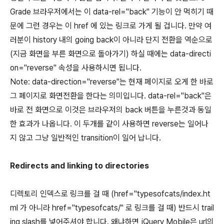
Grade 브라우저에서는 이 data-rel="back" 기능이 안 먹히기 때
문에 그런 경우는 이 href 에 있는 링크로 가게 될 겁니다. 만약 여
러분이 history 내의 going back이 아니라 단지 전환을 역순으로
(지금 화면을 부른 화면으로 돌아가기) 하실 때에는 data-directi
on="reverse" 속성을 사용하시면 됩니다.
Note: data-direction="reverse"는 현재 페이지로 오게 한 바로
그 페이지로 화면전환을 한다는 의미입니다. data-rel="back"은
바로 전 화면으로 이것은 브라우저의 back 버튼을 누른것과 동일
한 효과가 나옵니다. 이 두개를 같이 사용하면 reverse는 일어나
지 않고 그냥 일반적인 transition이 일어 납니다.
Redirects and linking to directories
디렉토리 인덱스로 링크를 걸 때 (href="typesofcats/index.ht
ml 가 아니라 href="typesofcats/" 로 링크를 걸 때) 반드시 trail
ing slash를 넣어주셔야 합니다. 왜냐하면 jQuery Mobile은 url의