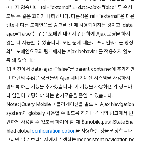
어나지 않습니다. rel="external" 과 data-ajax="false" 두 속성
모두 똑 같은 효과가 나타납니다. 다른점은 rel="external"은 다른
site나 다른 도메인으로 링크를 걸 때 사용되어지는 것이고 data-
ajax="false"는 같은 도메인 내에서 간단하게 Ajax 로딩을 하지
않을 때 사용할 수 있습니다. 보안 문제 때문에 프레임워크는 항상
외부 도메인으로의 링크에서는 Ajax behavior 를 적용하지 않도
록 돼 있습니다.
1.1 버전에서 data-ajax="false"를 parent container에 추가하면
그 하단의 수많은 링크들이 Ajax 네비게이션 시스템을 사용하지
않도록 하는 기능을 추가했습니다. 이 기능을 사용하면 각 링크마
다 일일이 코딩해야 하는 번거로움을 줄일 수 있습니다.
Note: jQuery Mobile 어플리케이션을 빌드 시 Ajax Navigation
system이 globally 사용할 수 없도록 하거나 각각의 링크에서 빈
번하게 사용할 수 없도록 하여야 할 때 $.mobile.pushStateEna
bled global
configuration option
을 사용하실 것을 권장합니다.
그러면 일부 브라우저에서 발생하는 inconsistent navigation be