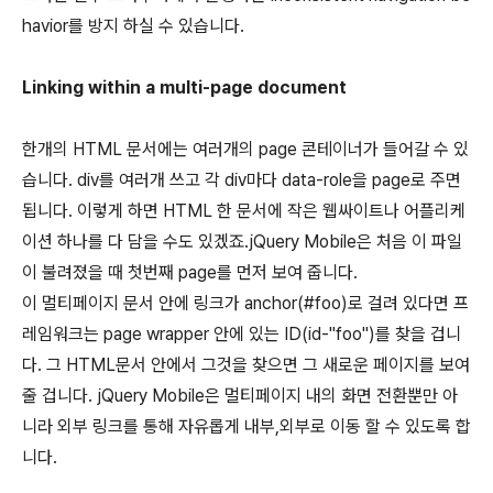
havior를 방지 하실 수 있습니다.
Linking within a multi-page document
한개의 HTML 문서에는 여러개의 page 콘테이너가 들어갈 수 있
습니다. div를 여러개 쓰고 각 div마다 data-role을 page로 주면
됩니다. 이렇게 하면 HTML 한 문서에 작은 웹싸이트나 어플리케
이션 하나를 다 담을 수도 있겠죠.jQuery Mobile은 처음 이 파일
이 불려졌을 때 첫번째 page를 먼저 보여 줍니다.
이 멀티페이지 문서 안에 링크가 anchor(#foo)로 걸려 있다면 프
레임워크는 page wrapper 안에 있는 ID(id-"foo")를 찾을 겁니
다. 그 HTML문서 안에서 그것을 찾으면 그 새로운 페이지를 보여
줄 겁니다. jQuery Mobile은 멀티페이지 내의 화면 전환뿐만 아
니라 외부 링크를 통해 자유롭게 내부,외부로 이동 할 수 있도록 합
니다.