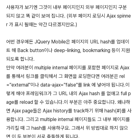
사용자가 보기엔 그것이 내부 페이지인지 외부 페이지인지 구분
되지 않고 똑 같이 보여 집니다. (외부 페이지 로딩시 Ajax spinne
r 가 표시 될때는 약간 다르겠지만요.)
어떤 경우에든 JQuery Mobile은 페이지의 URL hash를 업데이
트 해 Back button이나 deep-linking, bookmarking 등이 지원
되도록 합니다.
만약 여러분이 multiple internal 페이지를 포함한 페이지로 Ajax
를 통해서 링크를 클릭해서 그 화면을 로딩한다면 여러분은 rel
="external"이나 data-ajax="false"를 link 에 넣어야 됩니다.이
렇게 해야 프레임워크가 그 URL 내의 Ajax hash 를 없애고 full p
age를 reload 할 수 있습니다.이 부분은 아주 중요합니다. 왜냐하
면 Ajax page들은 Ajax history를 track하기 위해 hash(#)를 사
용합니다. 그리고 multiple internal 페이지들도 그 내부 페이지를
가리킬 때 그 hash를 사용하구요. 그래서 위 방법대로 하지 않으
면 이 두 부분이 서로 충돌하게 됩니다.