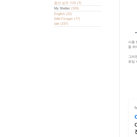
옵션 실전 거래
(3)
My Shelter
(309)
English
(32)
Wild Forager
(77)
tale
(197)
사용 
동 하
그러면
로딩 