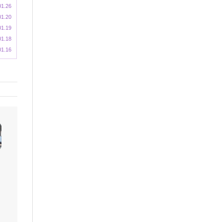
01.26
01.20
01.19
01.18
01.16