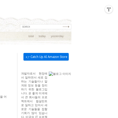
total
today
yesterday
👉 Catch Up AI Amazon Store
개발자로서 현장에
서 일하면서 새로 접
하는 기술들이나 알
게된 정보 등을 정리
하기 위한 블로그입
니다. 운 좋게 미국에
것을 어
서 큰 회사들의 프로
젝트에서 컬설턴트
로 일하고 있어서 새
로운 기술들을 접할
기회가 많이 있습니
다. 미국의 IT 프로젝