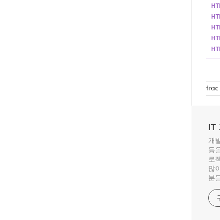
HT
HTM
HT
HT
HT
I
개발
등을
로젝
많이
분들