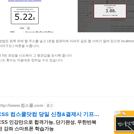
방법은 왼쪽 위에 웹 주소를 넣고 (로컬 컴퓨터에 아파치 같은 웹 서버가 깔려 있으면 localhost
더라구요.) 버튼을 누릅니다.
 5번 로딩을 시도해서 그 평균값을 표시해 줍니다.
시도 횟수는 마음대로 정하실 수도 있습니다.
http://www.컴스쿨.com
광고
CSS 컴스쿨닷컴 당일 신청&결제시 기프티
콘!
CSS 인강만으로 합격가능, 단기완성, 무한반복
전 강좌 스마트폰 학습가능