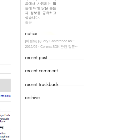
트에서 사용되는 툴
들에 대해 많은 분들
과 정보를 공유하고
싶습니다.
솔웅
[이벤트] jQuery Conference As⋯
2012/09 - Corona SDK 관련 질문⋯