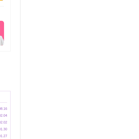
08.16
02.04
02.02
01.30
01.27