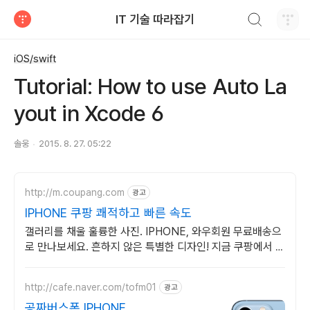
검색하기
IT 기술 따라잡기
티스토리
iOS/swift
Tutorial: How to use Auto La
yout in Xcode 6
솔웅
2015. 8. 27. 05:22
http://m.coupang.com
광고
IPHONE 쿠팡 쾌적하고 빠른 속도
갤러리를 채울 훌륭한 사진. IPHONE, 와우회원 무료배송으
로 만나보세요. 흔하지 않은 특별한 디자인! 지금 쿠팡에서 다
양한 휴대폰 모델을 만나보세요.
http://cafe.naver.com/tofm01
광고
공짜버스폰 IPHONE