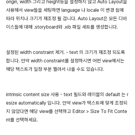
origin, width 그리고 height등을 설정하지 않고 Auto Layout을
사용해서 view들을 세팅하면 language 나 locale 이 변경 됨에
따라 위치나 크기가 재조정 될 겁니다. Auto Layout은 모든 디바
이스들에 대해 .storyboard와 .xib 파일 세트를 생성합니다.
설정된 width constraint 제거. - text 의 크기가 재조정 되도록
합니다. 만약 width constraint를 설정하시면 어떤 view에서는
해당 텍스트가 일정 부분 짤려서 나올 수도 있습니다.
intrinsic content size 사용 - text 필드와 레이블의 default 는 r
esize automatically 입니다. 만약 view가 텍스트에 맞게 조정되
지 않았다면 해당 view를 선택하고 Editor > Size To Fit Conte
nt를 선택하세요.