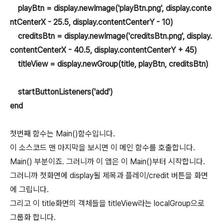
playBtn = display.newImage('playBtn.png', display.conte
ntCenterX - 25.5, display.contentCenterY - 10)
creditsBtn = display.newImage('creditsBtn.png', display.
contentCenterX - 40.5, display.contentCenterY + 45)
titleView = display.newGroup(title, playBtn, creditsBtn)
startButtonListeners('add')
end
첫번째 함수는 Main()함수입니다.
이 소스코드 맨 마지막을 보시면 이 메인 함수를 호출합니다.
Main() 부분이죠. 그러니까 이 앱은 이 Main()부터 시작합니다.
그러니까 첫화면에 display될 제목과 플레이/credit 버튼을 화면
에 그립니다.
그리고 이 title화면의 객체들을 titleView라는 localGroup으로
그룹화 합니다.