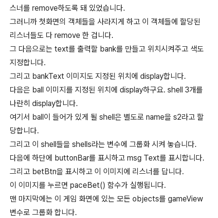
스너를 remove하도록 돼 있었습니다.
그러니까 첫화면의 객체들을 사라지게 하고 이 객체들에 할당된
리스너들도 다 remove 한 겁니다.
그 다음으로는 text를 출력할 bank를 만들고 위치시켜주고 색도
지정합니다.
그리고 bankText 이미지도 지정된 위치에 display합니다.
다음은 ball 이미지를 지정된 위치에 display하구요. shell 3개를
나란히 display합니다.
여기서 ball이 들어가 있게 될 shell은 별도로 name을 s2라고 할
당합니다.
그리고 이 shell들을 shells라는 변수에 그룹화 시켜 놓습니다.
다음에 하단에 buttonBar를 표시하고 msg Text를 표시합니다.
그리고 betBtn을 표시하고 이 이미지에 리스너를 답니다.
이 이미지를 누르면 paceBet() 함수가 실행됩니다.
맨 마지막에는 이 게임 화면에 있는 모든 objects를 gameView
변수로 그룹화 합니다.