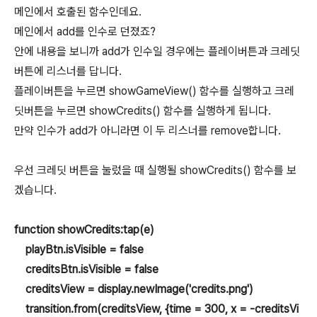
메인에서 호출된 함수인데요.
메인에서 add를 인수로 던졌죠?
안에 내용을 보니까 add가 인수일 경우에는 플레이버튼과 크레딧
버튼에 리스너를 답니다.
플레이버튼을 누르면 showGameView() 함수를 실행하고 크레
딧버튼을 누르면 showCredits() 함수를 실행하게 됩니다.
만약 인수가 add가 아니라면 이 두 리스너를 remove합니다.
우선 크레딧 버튼을 눌렀을 때 실행될 showCredits() 함수를 보
겠습니다.
function showCredits:tap(e)
playBtn.isVisible = false
creditsBtn.isVisible = false
creditsView = display.newImage('credits.png')
transition.from(creditsView, {time = 300, x = -creditsVi