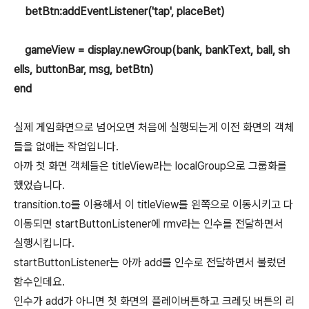
betBtn:addEventListener('tap', placeBet)
gameView = display.newGroup(bank, bankText, ball, sh
ells, buttonBar, msg, betBtn)
end
실제 게임화면으로 넘어오면 처음에 실행되는게 이전 화면의 객체
들을 없애는 작업입니다.
아까 첫 화면 객체들은 titleView라는 localGroup으로 그룹화를
했었습니다.
transition.to를 이용해서 이 titleView를 왼쪽으로 이동시키고 다
이동되면 startButtonListener에 rmv라는 인수를 전달하면서
실행시킵니다.
startButtonListener는 아까 add를 인수로 전달하면서 불렀던
함수인데요.
인수가 add가 아니면 첫 화면의 플레이버튼하고 크레딧 버튼의 리