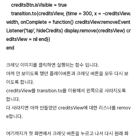
creditsBtn.isVisible = true
transition.to(creditsView, {time = 300, x = -creditsView.
width, onComplete = function() creditsView:removeEvent
Listener('tap', hideCredits) display.remove(creditsView) cr
editsView = nil end})
end
크레딧 이미지를 클릭하면 실행되는 함수 입니다.
아까 안 보이도록 했던 플레이버튼과 크레딧 버튼을 모두 다시 보
이도록 합니다.
creditsView를 transition.to를 이용해서 왼쪽으로 사라지도록
합니다.
다 사라지면 아까 만들었던 creditsView에 대한 리스너를 remov
e합니다.
여기까지가 첫 화면에서 크레딧 버튼을 누르고 나서 다시 원래 화