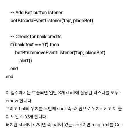
-- Add Bet button listener
betBtn:addEventListener('tap', placeBet)
-- Check for bank credits
if(bank.text == '0') then
betBtn:removeEventListener('tap', placeBet)
alert()
end
end
이 함수에서는 호출되면 일단 3개 shell에 할당된 리스너를 모두 r
emove합니다.
그리고 ball의 위치를 두번째 shell 즉 s2 안으로 위치시키고 이 볼
이 보일 수 있게 합니다.
터치한 shell이 s2이면 즉 ball이 있는 shell이면 msg.text를 Cor