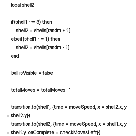
local shell2
if(shell1 ~= 3) then
shell2 = shells[randm + 1]
elseif(shell1 ~= 1) then
shell2 = shells[randm - 1]
end
ball.isVisible = false
totalMoves = totalMoves -1
transition.to(shell1, {time = moveSpeed, x = shell2.x, y
= shell2.y})
transition.to(shell2, {time = moveSpeed, x = shell1.x, y
= shell1.y, onComplete = checkMovesLeft})