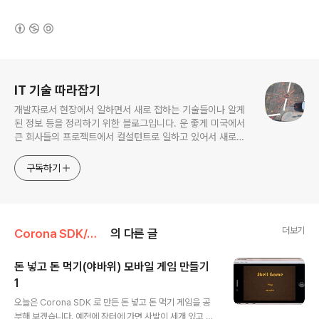
(새창열림)
로그 정보
IT 기술 따라잡기
개발자로서 현장에서 일하면서 새로 접하는 기술들이나 알게
된 정보 등을 정리하기 위한 블로그입니다. 운 좋게 미국에서
큰 회사들의 프로젝트에서 컬설턴트로 일하고 있어서 새로운
기술들을 접할 기회가 많이 있습니다. 미국의 IT 프로젝트에서
사용되는 툴들에 대해 많은 분들과 정보를 공유하고 싶습니다.
구독하기
더보기
Corona SDK/샘플 코드 분석
의 다른 글
돈 넣고 돈 먹기(야바위) 모바일 게임 만들기
1
글 내용
오늘은 Corona SDK 로 만든 돈 넣고 돈 먹기 게임을 공
부해 보겠습니다. 예전에 장터에 가면 사발이 세개 있고 그