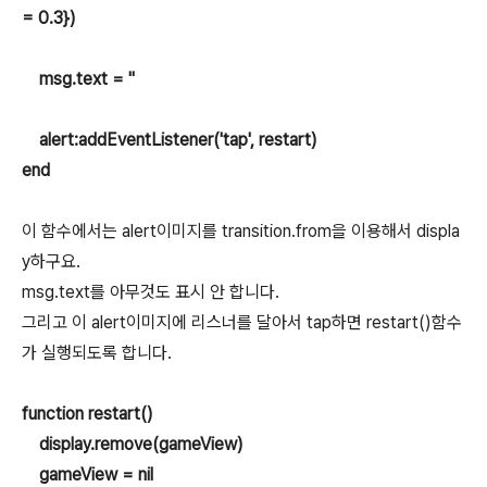
= 0.3})
msg.text = ''
alert:addEventListener('tap', restart)
end
이 함수에서는 alert이미지를 transition.from을 이용해서 displa
y하구요.
msg.text를 아무것도 표시 안 합니다.
그리고 이 alert이미지에 리스너를 달아서 tap하면 restart()함수
가 실행되도록 합니다.
function restart()
display.remove(gameView)
gameView = nil