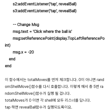
s2:addEventListener('tap', revealBall)
s3:addEventListener('tap', revealBall)
-- Change Msg
msg.text = 'Click where the ball is'
msg:setReferencePoint(display.TopLeftReferencePo
int)
msg.x = -20
end
end
이 함수에서는 totalMoves를 먼저 체크합니다. 0이 아니면 rand
omShellMove()함수를 다시 호출합니다. 이렇게 해서 총 5번 ra
ndomShellMove()함수가 실행 될 겁니다.
totalMoves가 0 이면 각 shell에 모두 리스너를 답니다.
tap 하면 revealBall함수가 실행되도록이요.