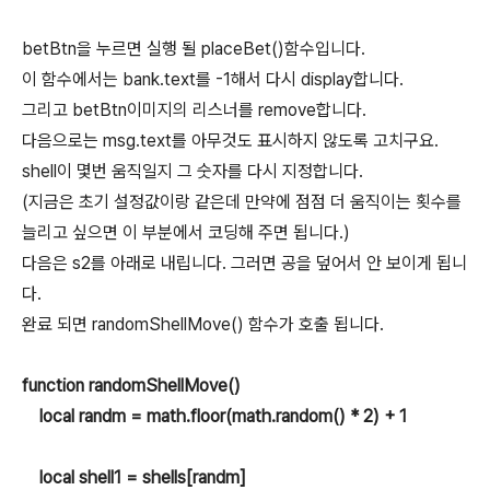
betBtn을 누르면 실행 될 placeBet()함수입니다.
이 함수에서는 bank.text를 -1해서 다시 display합니다.
그리고 betBtn이미지의 리스너를 remove합니다.
다음으로는 msg.text를 아무것도 표시하지 않도록 고치구요.
shell이 몇번 움직일지 그 숫자를 다시 지정합니다.
(지금은 초기 설정값이랑 같은데 만약에 점점 더 움직이는 횟수를
늘리고 싶으면 이 부분에서 코딩해 주면 됩니다.)
다음은 s2를 아래로 내립니다. 그러면 공을 덮어서 안 보이게 됩니
다.
완료 되면 randomShellMove() 함수가 호출 됩니다.
function randomShellMove()
local randm = math.floor(math.random() * 2) + 1
local shell1 = shells[randm]