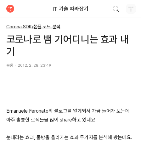
검색하기
IT 기술 따라잡기
티스토리
Corona SDK/샘플 코드 분석
코로나로 뱀 기어디니는 효과 내
기
솔웅
2012. 2. 28. 23:49
Emanuele Feronato의 블로그를 알게되서 가끔 들어가 보는데
아주 훌륭한 로직들을 많이 share하고 있네요.
눈내리는 효과, 물방울 올라가는 효과 두가지를 분석해 봤는데요.