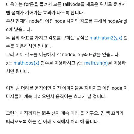
다음에는 for문을 돌려서 모든 tailNode를 새로운 위치로 옮겨서
뱀 몸체가 기어가는 효과가 나도록 합니다.
우선 현재의 node와 이전 node 사이의 각도를 구해서 nodeAngl
e에 넣습니다.
두 점의 좌표를 가지고 각도를 구하는 공식은
math.atan2(y,x)
함
수를 이용하시면 됩니다.
그리고 이 각도를 이용해서 각 node의 x,y좌표값을 얻습니다.
x는
math.cos
(x)
함수를 이용하시고 y는
math.sin(x)
를 이용하
시면 됩니다.
이제 뱀 머리를 움직이면 이전 이미지들은 지워지고 이전 node 이
미지들이 계속 따라오면서 움직이는 효과가 날 겁니다.
그런데 아직까지는 짧은 선이 계속 따라 올 거구요. 긴 뱀 꼬리가
따라오도록 하는 건 아래 로직에서 처리 해 줍니다.