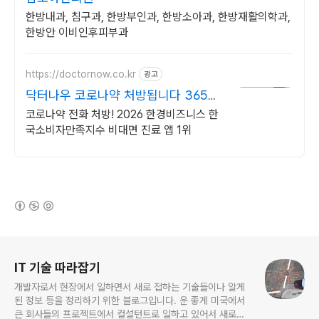
한방내과, 침구과, 한방부인과, 한방소아과, 한방재활의학과,
한방안 이비인후피부과
https://doctornow.co.kr
광고
닥터나우 코로나약 처방됩니다 365일
24시간 진료가능
코로나약 전화 처방! 2026 한경비즈니스 한
국소비자만족지수 비대면 진료 앱 1위
(새창열림)
로그 정보
IT 기술 따라잡기
개발자로서 현장에서 일하면서 새로 접하는 기술들이나 알게
된 정보 등을 정리하기 위한 블로그입니다. 운 좋게 미국에서
큰 회사들의 프로젝트에서 컬설턴트로 일하고 있어서 새로운