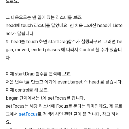
으로요.
그 다음으로는 맨 밑에 있는 리스너를 보죠.
head에 touch 리스너를 달았네요. 맨 처음 그려진 head에 Liste
ner가 달립니다.
이 head를 touch 하면 startDrag함수가 실행되구요. 그러면 be
gan, moved, ended phases 에 따라서 Control 할 수가 있습니
다.
이제 startDrag 함수를 분석해 보죠.
처음 변수 t를 만들고 여기에 event.target 즉 head 를 넣습니다.
이제 control을 해 보죠.
began 단계에서는 t에 setFocus를 합니다.
setFocus는 해당 리스너에 Focus를 둔다는 의미인데요. 제 블로
그에서
setFocus
로 검색하시면 관련 글이 뜰 겁니다. 참고 하세
요.