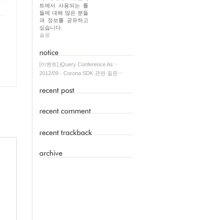
트에서 사용되는 툴
들에 대해 많은 분들
과 정보를 공유하고
싶습니다.
솔웅
[이벤트] jQuery Conference As⋯
2012/09 - Corona SDK 관련 질문⋯