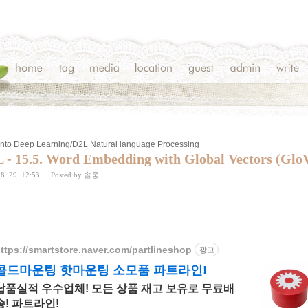
into Deep Learning/D2L Natural language Processing
 - 15.5. Word Embedding with Global Vectors (Glo
8. 29. 12:53
|
Posted by
솔웅
ttps://smartstore.naver.com/partlineshop
광고
콜드마운팅 핫마운팅 소모품 파트라인!
납품실적 우수업체! 모든 상품 재고 보유로 무료배
송! 파트라인!