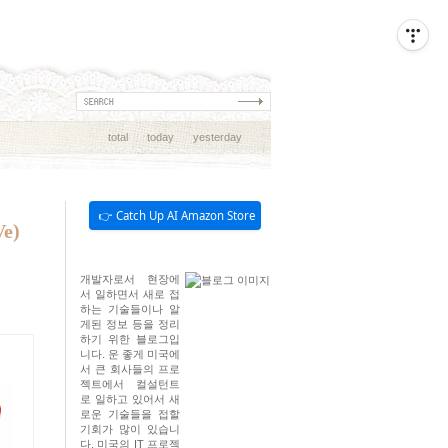
total
today
yesterday
👉 Catch Up AI Amazon Store
Ve)
개발자로서 현장에
서 일하면서 새로 접
하는 기술들이나 알
게된 정보 등을 정리
하기 위한 블로그입
니다. 운 좋게 미국에
서 큰 회사들의 프로
젝트에서 컬설턴트
로 일하고 있어서 새
로운 기술들을 접할
기회가 많이 있습니
다. 미국의 IT 프로젝