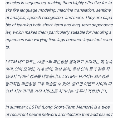
dencies in sequences, making them highly effective for ta
sks like language modeling, machine translation, sentime
nt analysis, speech recognition, and more. They are capa
ble of learning both short-term and long-term dependenc
ies, which makes them particularly suitable for handling s
equences with varying time lags between important even
ts.
LSTM 네트워크는 시퀀스의 의존성을 캡처하고 유지하는 데 능숙
하며, 언어 모델링, 기계 번역, 감성 분석, 음성 인식 등과 같은 작
업에서 뛰어난 성과를 내놓습니다. LSTM은 단기적인 의존성과
장기적인 의존성을 모두 학습할 수 있어, 중요한 이벤트 사이의 다
양한 시간 간격을 가진 시퀀스를 처리하는 데 특히 적합합니다.
In summary, LSTM (Long Short-Term Memory) is a type
of recurrent neural network architecture that addresses t