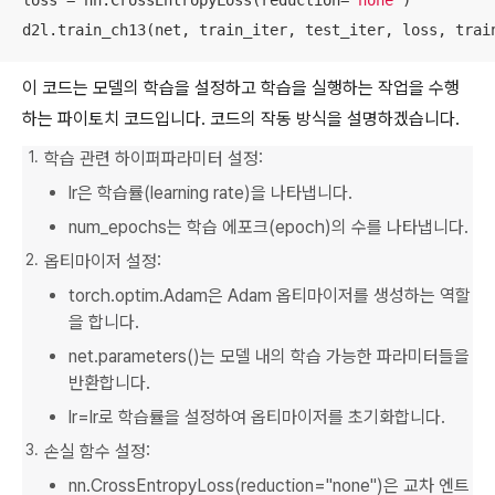
loss = nn.CrossEntropyLoss(reduction=
"none"
)

d2l.train_ch13(net, train_iter, test_iter, loss, trai
이 코드는 모델의 학습을 설정하고 학습을 실행하는 작업을 수행
하는 파이토치 코드입니다. 코드의 작동 방식을 설명하겠습니다.
학습 관련 하이퍼파라미터 설정:
lr은 학습률(learning rate)을 나타냅니다.
num_epochs는 학습 에포크(epoch)의 수를 나타냅니다.
옵티마이저 설정:
torch.optim.Adam은 Adam 옵티마이저를 생성하는 역할
을 합니다.
net.parameters()는 모델 내의 학습 가능한 파라미터들을
반환합니다.
lr=lr로 학습률을 설정하여 옵티마이저를 초기화합니다.
손실 함수 설정:
nn.CrossEntropyLoss(reduction="none")은 교차 엔트