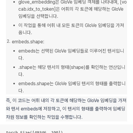
glove_embedding은 GloVe 임베딩 객체를 나타내며, [vo
cab.idx_to_token]은 어휘의 각 토큰에 해당하는 GloVe
임베딩을 선택합니다.
이 작업을 통해 어휘 내 모든 토큰의 GloVe 임베딩을 가져
옵니다.
embeds.shape:
embeds는 선택된 GloVe 임베딩들로 이루어진 텐서입니
다.
.shape는 해당 텐서의 형태(shape)를 확인하는 연산입니
다.
embeds.shape는 GloVe 임베딩 텐서의 형태를 출력합니
다.
즉, 이 코드는 어휘 내의 각 토큰에 해당하는 GloVe 임베딩을 가져
와 텐서 embeds에 저장하고, 이 텐서의 형태를 출력하여 임베딩
차원 정보를 확인하는 작업을 수행합니다.
torch.Size([49346, 100])