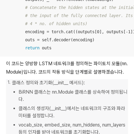
# Concatenate the hidden states at the initia
# the input of the fully connected layer. Its
# 4 * no. of hidden units)
        encoding = torch.cat((outputs[0], outputs[-1])
        outs = self.decoder(encoding)

return
 outs
이 코드는 양방향 LSTM 네트워크를 정의하는 파이토치 모듈(nn.
Module)입니다. 코드의 작동 방식을 단계별로 설명하겠습니다.
클래스 정의와 초기화(__init__ 메서드):
BiRNN 클래스는 nn.Module 클래스를 상속하여 정의됩니
다.
클래스의 생성자(__init__)에서는 네트워크의 구조와 파라
미터를 설정합니다.
vocab_size, embed_size, num_hiddens, num_layers
등의 인자를 받아 네트워크를 초기화합니다.