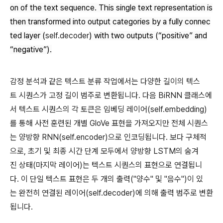
on of the text sequence. This single text representation is
then transformed into output categories by a fully connec
ted layer (
self.decoder
) with two outputs (“positive” and
“negative”).
감정 분석과 같은 텍스트 분류 작업에서는 다양한 길이의 텍스
트 시퀀스가 고정 길이 범주로 변환됩니다. 다음 BiRNN 클래스에
서 텍스트 시퀀스의 각 토큰은 임베딩 레이어(self.embedding)
를 통해 사전 훈련된 개별 GloVe 표현을 가져오지만 전체 시퀀스
는 양방향 RNN(self.encoder)으로 인코딩됩니다. 보다 구체적
으로, 초기 및 최종 시간 단계 모두에서 양방향 LSTM의 숨겨
진 상태(마지막 레이어)는 텍스트 시퀀스의 표현으로 연결됩니
다. 이 단일 텍스트 표현은 두 개의 출력("양수" 및 "음수")이 있
는 완전히 연결된 레이어(self.decoder)에 의해 출력 범주로 변환
됩니다.