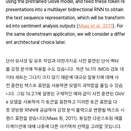
using the pretrained GloVe model, and feed these token re
presentations into a multilayer bidirectional RNN to obtain
the text sequence representation, which will be transform
ed into sentiment analysis outputs
(
Maas
et al., 2011
)
. For
the same downstream application, we will consider a differ
ent architectural choice later.
단어 유사성 및 유추 작업과 마찬가지로 사전 훈련된 단어 벡터
를 감정 분석에 적용할 수도 있습니다. 섹션 16.1의 IMDb 검토 데
이터 세트는 그다지 크지 않기 때문에 대규모 말뭉치에 대해 사
전 훈련된 텍스트 표현을 사용하면 모델의 과적합을 줄일 수 있습
니다. 그림 16.2.1에 설명된 구체적인 예와 같이 사전 훈련된 GloV
e 모델을 사용하여 각 토큰을 표현하고 이러한 토큰 표현을 다
층 양방향 RNN에 공급하여 감정 분석 출력으로 변환될 텍스트 시
퀀스 표현을 얻습니다(Maas 등, 2011). 동일한 다운스트림 애플
리케이션에 대해 나중에 다른 아키텍처 선택을 고려할 것입니다.