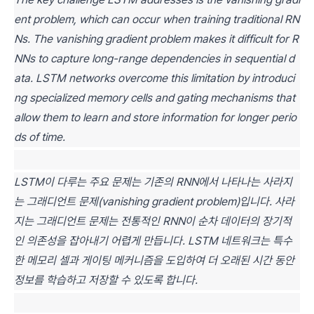
ent problem, which can occur when training traditional RN
Ns. The vanishing gradient problem makes it difficult for R
NNs to capture long-range dependencies in sequential d
ata. LSTM networks overcome this limitation by introduci
ng specialized memory cells and gating mechanisms that
allow them to learn and store information for longer perio
ds of time.
LSTM이 다루는 주요 문제는 기존의 RNN에서 나타나는 사라지
는 그래디언트 문제(vanishing gradient problem)입니다. 사라
지는 그래디언트 문제는 전통적인 RNN이 순차 데이터의 장기적
인 의존성을 잡아내기 어렵게 만듭니다. LSTM 네트워크는 특수
한 메모리 셀과 게이팅 메커니즘을 도입하여 더 오래된 시간 동안
정보를 학습하고 저장할 수 있도록 합니다.