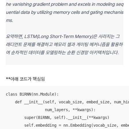
he vanishing gradient problem and excels in modeling seq
uential data by utilizing memory cells and gating mechanis
ms.
요약하면, LSTM(Long Short-Term Memory)은 사라지는 그
래디언트 문제를 해결하고 메모리 셀과 게이팅 메커니즘을 활용하
여 순차적인 데이터를 모델링하는 순환 신경망 아키텍처입니다.
**아래 코드가 핵심임
class BiRNN(nn.Module):

    def __init__(self, vocab_size, embed_size, num_hid
                 num_layers, **kwargs):

        super(BiRNN, self).__init__(**kwargs)

        self.embedding = nn.Embedding(vocab_size, embe