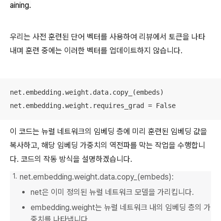
aining.
우리는 사전 훈련된 단어 벡터를 사용하여 리뷰에서 토큰을 나타
내며 훈련 중에는 이러한 벡터를 업데이트하지 않습니다.
net.embedding.weight.data.copy_(embeds)

net.embedding.weight.requires_grad = False
이 코드는 뉴럴 네트워크의 임베딩 층에 미리 훈련된 임베딩 값을
복사하고, 해당 임베딩 가중치의 역전파를 막는 작업을 수행합니
다. 코드의 작동 방식을 설명하겠습니다.
net.embedding.weight.data.copy_(embeds):
net은 이미 정의된 뉴럴 네트워크 모델을 가리킵니다.
embedding.weight는 뉴럴 네트워크 내의 임베딩 층의 가
중치를 나타냅니다.