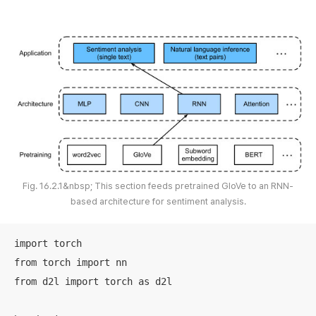
Fig. 16.2.1&nbsp; This section feeds pretrained GloVe to an RNN-
based architecture for sentiment analysis.
import torch

from torch import nn

from d2l import torch as d2l
