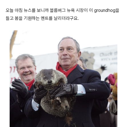
오늘 아침 뉴스를 보니까 블름버그 뉴욕 시장이 이 groundhog을
들고 봄을 기원하는 멘트를 날리더라구요.