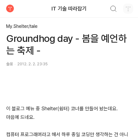
검색하기
IT 기술 따라잡기
티스토리
My Shelter/tale
Groundhog day - 봄을 예언하
는 축제 -
솔웅
2012. 2. 2. 23:35
이 블로그 메뉴 중 Shelter(쉼터) 코너를 만들어 놨는데요.
마음에 드네요.
컴퓨터 프로그래머라고 해서 하루 종일 코딩만 생각하는 건 아니