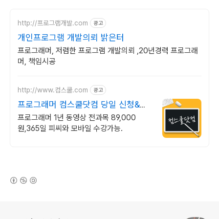
http://프로그램개발.com
광고
개인프로그램 개발의뢰 밝은터
프로그래머, 저렴한 프로그램 개발의뢰 ,20년경력 프로그래
머, 책임시공
http://www.컴스쿨.com
광고
프로그래머 컴스쿨닷컴 당일 신청&결
제시 기프티콘!
프로그래머 1년 동영상 전과목 89,000
원,365일 피씨와 모바일 수강가능.
(새창열림)
로그 정보