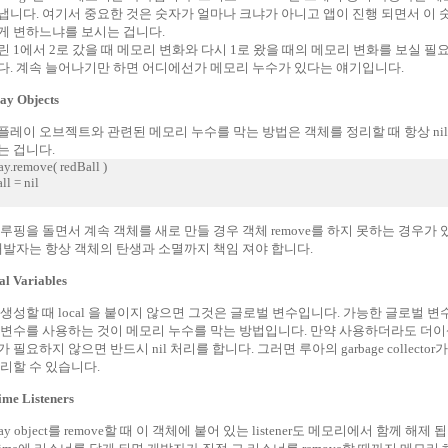
냅니다. 여기서 중요한 것은 숫자가 얼마나 크냐가 아니고 앱이 진행 되면서 이 
게 변하느냐를 보시는 겁니다.
린 1에서 2로 갔을 때 메모리 변화와 다시 1로 왔을 때의 메모리 변화를 보실 필
다. 계속 늘어나기만 하면 어디에선가 메모리 누수가 있다는 얘기입니다.
lay Objects
플레이 오브젝트와 관련된 메모리 누수를 막는 방법은 객체를 정리할 때 항상 nil
는 겁니다.
ay.remove( redBall )
ll = nil
 루핑을 돌면서 계속 객체를 새로 만들 경우 객체 remove를 하지 못하는 경우가
 개발자는 항상 객체의 탄생과 소멸까지 책임 져야 합니다.
al Variables
 생성할 때 local 을 붙이지 않으면 그것은 글로벌 변수입니다. 가능한 글로벌 
 변수를 사용하는 것이 메모리 누수를 막는 방법입니다. 만약 사용하더라도 더이
 필요하지 않으면 반드시 nil 처리를 합니다. 그러면 루아의 garbage collector
정리할 수 있습니다.
ime Listeners
play object를 remove할 때 이 객체에 붙어 있는 listener도 메모리에서 함께 해제 