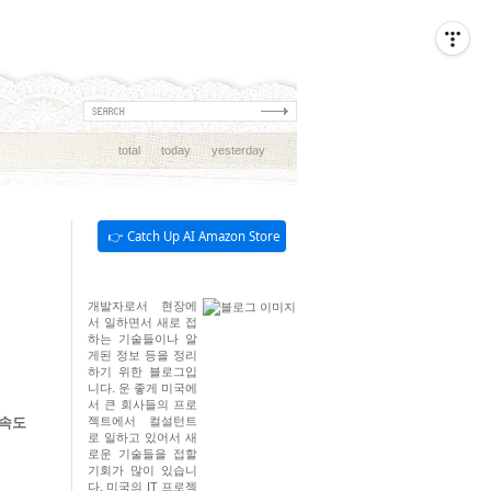
total
today
yesterday
👉 Catch Up AI Amazon Store
개발자로서 현장에
서 일하면서 새로 접
하는 기술들이나 알
게된 정보 등을 정리
하기 위한 블로그입
니다. 운 좋게 미국에
서 큰 회사들의 프로
 속도
젝트에서 컬설턴트
로 일하고 있어서 새
로운 기술들을 접할
기회가 많이 있습니
다. 미국의 IT 프로젝