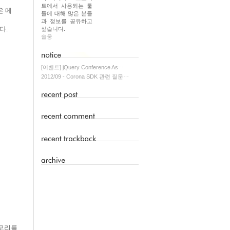
트에서 사용되는 툴
은 메
들에 대해 많은 분들
과 정보를 공유하고
다.
싶습니다.
솔웅
[이벤트] jQuery Conference As⋯
2012/09 - Corona SDK 관련 질문⋯
메모리를