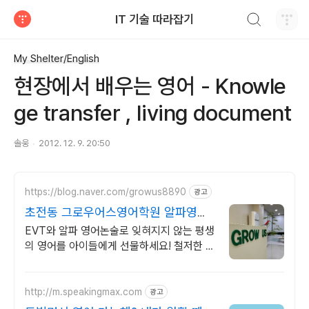
검색하기
IT 기술 따라잡기
티스토리
My Shelter/English
현장에서 배우는 영어 - Knowle
ge transfer , living document
솔웅
2012. 12. 9. 20:50
https://blog.naver.com/growus8890
광고
초전동 그로우어스영어학원 알파영어
논술/EVT 교육처
EVT와 알파 영어논술로 잊혀지지 않는 평생
의 영어를 아이들에게 선물하세요! 철저한 관
리와 체계적인 프로그램을 통해 교육합니다.
http://m.speakingmax.com
광고