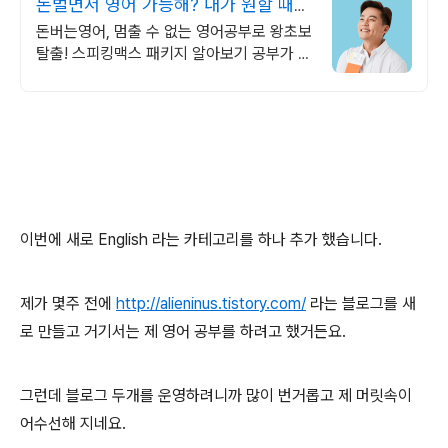
돈벌면서 영어 가능해? 내가 원할 때
번만큼 출금!
돈버는영어, 멈출 수 없는 영어공부로 왕초보
탈출! 스피킹맥스 패키지 알아보기 공부가 돈
이 된다면, 지금 당장 시작해야죠! 영어는 기
본, 현금보상까지 알차게!
이번에 새로 English 라는 카테고리를 하나 추가 했습니다.
제가 몇주 전에
http://alieninus.tistory.com/
라는 블로그를 새
로 만들고 거기서는 제 영어 공부를 하려고 했거든요.
그런데 블로그 두개를 운영하려니까 많이 번거롭고 제 머릿속이
어수선해 지네요.