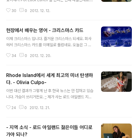
여기서 Holiday 는 크리스마스를 전후한 연말을 말하는
30
0
2012. 12. 12.
거죠. 대개 추수가사절에서 연말까지가 Holiday 시즌이라
고 말합니다. Pot Luck party 는 각자 음식을 준비해 가
지고 와서 부페처럼 차려 놓고 음식을 나눠 먹는 파티를 말
현장에서 배우는 영어 - 크리스마스 카드
하구요. 이번의 Pot Luck Lunch 는 저에게는 두번째 인
글 내용
데요. 지난번엔 어떻게 해야 되는지 잘 몰라서 빈손으로 갔
이제 크리스마스 입니다. 즐거운 크리스마스 되세요. 회사
었는데.. 이번엔 잘 준비해서 갈 생각이예요. 어떤 한국 음
에서 크리스마스 카드를 이메일로 돌렸네요. 오늘은 그 내
식을 할지 고민중입니다. (제가 고민 하는거 아니지만... ^^)
용을 공부해 볼께요. Christmas is round the corner
그럼 그 이메일 내용을 보겠습니다. Hi everyone, Pleas
34
0
2012. 12. 20.
so let's greet our colleagues and celebrate by
e join us for a H..
sharing the joy with them. Wishing every one a
Merry Christmas and Happy New Year from the
Rhode Island에서 세계 최고의 미녀 탄생하
tem aaa 크리스마스가 바로 코앞입니다.동료들과 같이
인사 나누고기쁨을 같이 나눕시다. 모두Merry Christma
다. - Olivia Culpo-
글 내용
sandHappy New Year aaa 팀으로부터
이번 대선 결과가 그렇게 난 후 한국 뉴스는 안 접하고 있습
니다. 가슴이 쓰리거든요. ;; 제가 사는 로드 아일랜드 지역
인터넷 신문을 보다 보니까 수요일에 있은 미스 유니버스
24
0
2012. 12. 21.
대회에서 여기 출신이 1등에 뽑혔네요. 정말 정말 반가운
소식입니다. ^^ 이번에 holiday season 에 집에 돌아온
다고 하는데... 혹시 한번 만나볼수 있을까요?????? ;; Bre
- 지역 소식 - 로드 아일랜드 젊은이들 어디로
aking News Miss Universe Olivia Culpo coming
home to Cranston for the holidays December 2
가야 되나?
글 내용