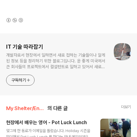
(새창열림)
로그 정보
IT 기술 따라잡기
개발자로서 현장에서 일하면서 새로 접하는 기술들이나 알게
된 정보 등을 정리하기 위한 블로그입니다. 운 좋게 미국에서
큰 회사들의 프로젝트에서 컬설턴트로 일하고 있어서 새로운
기술들을 접할 기회가 많이 있습니다. 미국의 IT 프로젝트에서
사용되는 툴들에 대해 많은 분들과 정보를 공유하고 싶습니다.
구독하기
더보기
My Shelter/English
의 다른 글
현장에서 배우는 영어 - Pot Luck Lunch
글 내용
엊그제 한 동료가 이메일을 돌렸습니다. Holiday 시즌을
맞이해서 Pot Luck Lunch 를 한다는 안내 메일인데요.