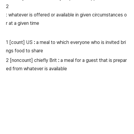
2
: whatever is offered or available in given circumstances o
r at a given time
1
[
count
]
US
:
a meal to which everyone who is invited bri
ngs food to share
2
[
noncount
]
chiefly Brit
:
a meal for a guest that is prepar
ed from whatever is available