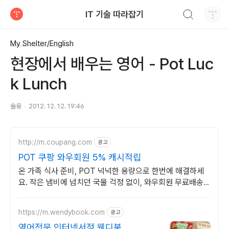
검색하기
IT 기술 따라잡기
티스토리
My Shelter/English
현장에서 배우는 영어 - Pot Luc
k Lunch
솔웅
2012. 12. 12. 19:46
http://m.coupang.com
광고
POT 쿠팡 와우회원 5% 캐시적립
온 가족 식사 준비, POT 넉넉한 용량으로 한번에 해결하세
요. 작은 냄비에 넘치던 국물 걱정 없이, 와우회원 무료배송으
로 만나보세요.
https://m.wendybook.com
광고
영어전문 인터넷서점 웬디북