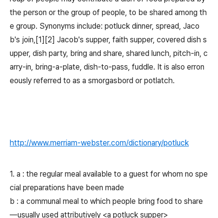
the person or the group of people, to be shared among th
e group. Synonyms include: potluck dinner, spread, Jaco
b's join,[1][2] Jacob's supper, faith supper, covered dish s
upper, dish party, bring and share, shared lunch, pitch-in, c
arry-in, bring-a-plate, dish-to-pass, fuddle. It is also erron
eously referred to as a smorgasbord or potlatch.
http://www.merriam-webster.com/dictionary/potluck
1. a : the regular meal available to a guest for whom no spe
cial preparations have been made
b : a communal meal to which people bring food to share
—usually used attributively <a potluck supper>