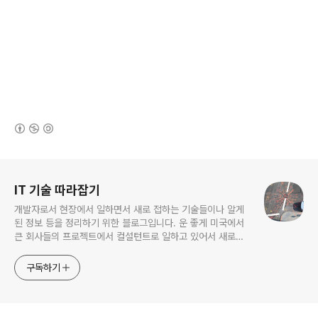
(새창열림)
로그 정보
IT 기술 따라잡기
개발자로서 현장에서 일하면서 새로 접하는 기술들이나 알게
된 정보 등을 정리하기 위한 블로그입니다. 운 좋게 미국에서
큰 회사들의 프로젝트에서 컬설턴트로 일하고 있어서 새로운
기술들을 접할 기회가 많이 있습니다. 미국의 IT 프로젝트에서
사용되는 툴들에 대해 많은 분들과 정보를 공유하고 싶습니다.
구독하기