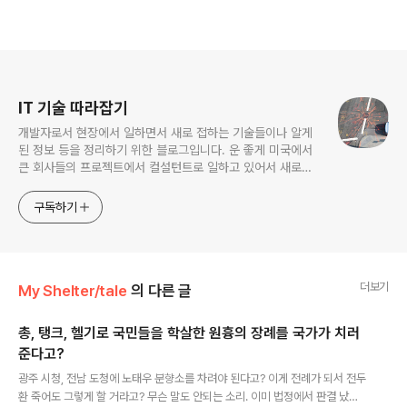
로그 정보
IT 기술 따라잡기
개발자로서 현장에서 일하면서 새로 접하는 기술들이나 알게
된 정보 등을 정리하기 위한 블로그입니다. 운 좋게 미국에서
큰 회사들의 프로젝트에서 컬설턴트로 일하고 있어서 새로운
기술들을 접할 기회가 많이 있습니다. 미국의 IT 프로젝트에서
사용되는 툴들에 대해 많은 분들과 정보를 공유하고 싶습니다.
구독하기
더보기
My Shelter/tale
의 다른 글
총, 탱크, 헬기로 국민들을 학살한 원흉의 장례를 국가가 치러
준다고?
글 내용
광주 시청, 전남 도청에 노태우 분향소를 차려야 된다고? 이게 전례가 되서 전두
환 죽어도 그렇게 할 거라고? 무슨 말도 안되는 소리. 이미 법정에서 판결 났다.