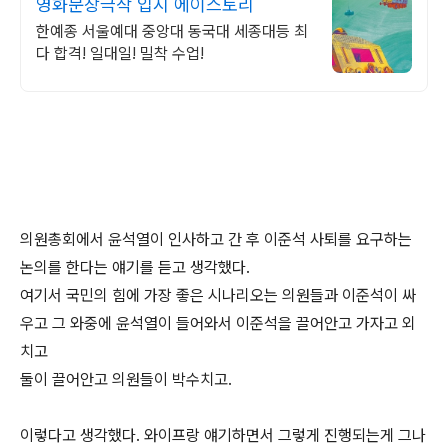
영화문창극작 입시 에이스토리
한예종 서울예대 중앙대 동국대 세종대등 최
다 합격! 일대일! 밀착 수업!
의원총회에서 윤석열이 인사하고 간 후 이준석 사퇴를 요구하는
논의를 한다는 얘기를 듣고 생각했다.
여기서 국민의 힘에 가장 좋은 시나리오는 의원들과 이준석이 싸
우고 그 와중에 윤석열이 들어와서 이준석을 끌어안고 가자고 외
치고
둘이 끌어안고 의원들이 박수치고.
이렇다고 생각했다. 와이프랑 얘기하면서 그렇게 진행되는게 그나