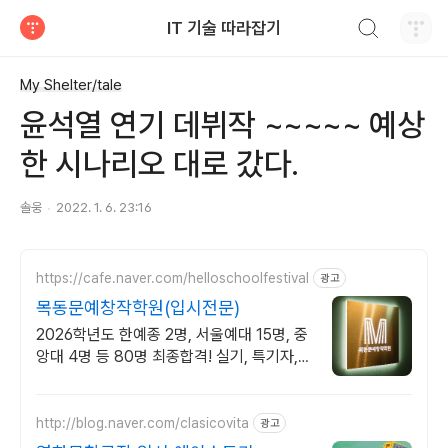
검색하기
IT 기술 따라잡기
티스토리
My Shelter/tale
윤석열 연기 데뷔작 ~~~~~ 예상
한 시나리오 대로 갔다.
솔웅
2022. 1. 6. 23:16
https://cafe.naver.com/helloschoolfestival
광고
목동문예창작학원(입시전문)
2026학년도 한예종 2명, 서울예대 15명, 중
앙대 4명 등 80명 최종합격! 실기, 특기자,
학생부 종합 등 모든 전형 완벽대비! 서울본
원/부산분원/대전분원
http://blog.naver.com/clasicovita
광고