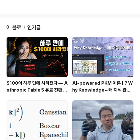
친 굿 판을 멈춰야 되는 것 아닌가.
이 블로그 인기글
$100이 하루 만에 사라졌다 — A
AI-powered PKM 이론 | ❓ W
nthropic Fable 5 유료 전환 사
hy Knowledge – 왜 지식 관리
용기
인가?, 🔄 지식 관리 사이클, 🔁 정
보에서 지식으로의 전환, 🛠️ 지식
관리 실패 패턴과 극복