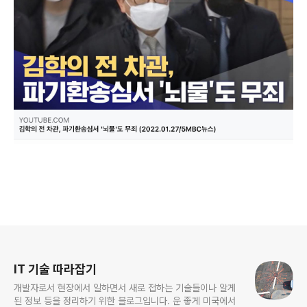
로그 정보
IT 기술 따라잡기
개발자로서 현장에서 일하면서 새로 접하는 기술들이나 알게
된 정보 등을 정리하기 위한 블로그입니다. 운 좋게 미국에서