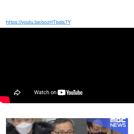
https://youtu.be/oozHTb6ls7Y