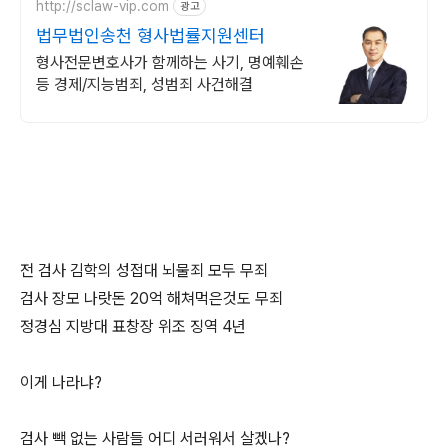
http://sclaw-vip.com
광고
법무법인송천 형사법률지원센터
형사전문변호사가 함께하는 사기, 명예훼손
등 경제/지능범죄, 성범죄 사건해결
전 검사 김학의 성접대 뇌물죄 모두 무죄
검사 장모 나랏돈 20억 해쳐먹은것도 무죄
정경심 지방대 표창장 위조 징역 4년
이게 나라냐?
검사 빽 없는 사람들 어디 서러워서 살겠나?