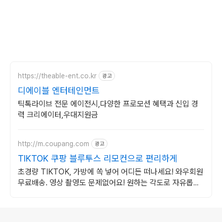
https://theable-ent.co.kr
광고
디에이블 엔터테인먼트
틱톡라이브 전문 에이전시,다양한 프로모션 혜택과 신입 경
력 크리에이터,우대지원금
http://m.coupang.com
광고
TIKTOK 쿠팡 블루투스 리모컨으로 편리하게
초경량 TIKTOK, 가방에 쏙 넣어 어디든 떠나세요! 와우회원
무료배송. 영상 촬영도 문제없어요! 원하는 각도로 자유롭게
설정, 30일 무료반품.
로그 정보