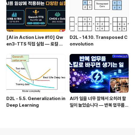
관리 실패 패턴과 극복
[AI in Action Live #10] Qw
D2L - 14.10. Transposed C
en3-TTS 직접 실험 — 로컬 설
onvolution
치 실패 후 API로 전환한 이야기
D2L - 5.5. Generalization in
AI가 일을 너무 잘해서 오히려 할
Deep Learning
일이 늘었습니다 — 반복 업무를
스킬로 자동화한 이야기