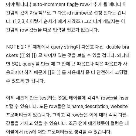
어야 됩니다.) auto-increment flag는 row가 추가 될 때마다 이
컬럼의 값이 자동적으로 그 다음 id number로 설정 된다는 겁니
다. (1,2,3,4 이렇게 순서가 매겨 지겠죠.) 그러니까 개발자는 이
컬럼의 row 값들을 따로 입력할 필요가 없습니다.
NOTE 2 : 위 예제에서 query string이 따옴표 대신 double bra
ckets ([[ 와 ]]) 로 싸여져 있는 것을 보실 수 있을 겁니다. 왜냐하
면 SQL query 를 만들 때 그 안에 큰 따옴표나 작은 따옴표가 사
용되어야 하기 때문에 [[와 ]] 를 사용해서 좀 더 안전하게 코딩할
수 있도록 한 겁니다.
이제 새롭게 만든 test라는 SQL 테이블에 각각의 row들을 inser
t 할 수 있습니다. 모든 row들은 id,name,description, website
프로퍼티들이 있습니다. 그리고 각 row들은 이에 대해 각각 다른
값들을 가지고 있을 수 있습니다. 조금 전에 얘기했듯이 컬럼은 테
이블에서 row에 대한 프로퍼티들로 생각할 수 있습니다.