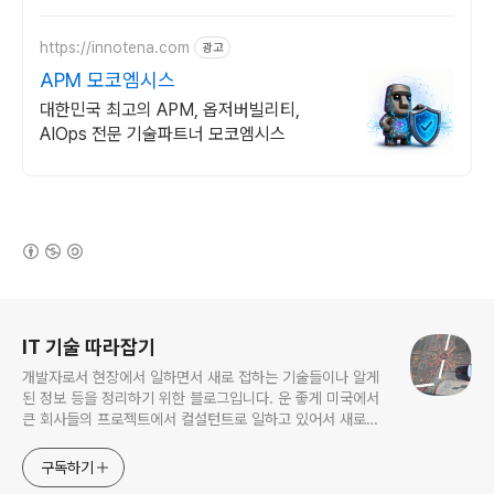
프리존 구축. 견적문의
https://innotena.com
광고
APM 모코엠시스
대한민국 최고의 APM, 옵저버빌리티,
AIOps 전문 기술파트너 모코엠시스
(새창열림)
로그 정보
IT 기술 따라잡기
개발자로서 현장에서 일하면서 새로 접하는 기술들이나 알게
된 정보 등을 정리하기 위한 블로그입니다. 운 좋게 미국에서
큰 회사들의 프로젝트에서 컬설턴트로 일하고 있어서 새로운
기술들을 접할 기회가 많이 있습니다. 미국의 IT 프로젝트에서
사용되는 툴들에 대해 많은 분들과 정보를 공유하고 싶습니다.
구독하기