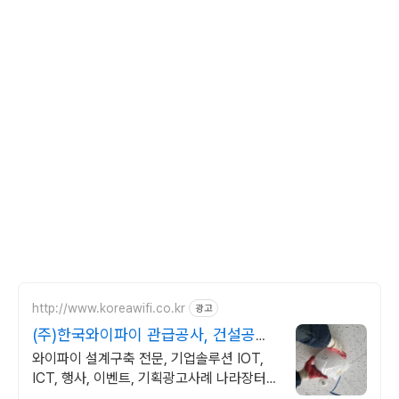
http://www.koreawifi.co.kr
광고
(주)한국와이파이 관급공사, 건설공사
가능
와이파이 설계구축 전문, 기업솔루션 IOT,
ICT, 행사, 이벤트, 기획광고사례 나라장터
입찰 가능 기업, 성공사업의 지름길 와이파이