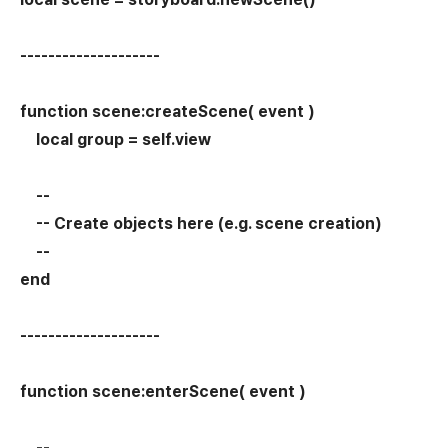
--------------------
function scene:createScene( event )
local group = self.view
--
-- Create objects here (e.g. scene creation)
--
end
--------------------
function scene:enterScene( event )
--