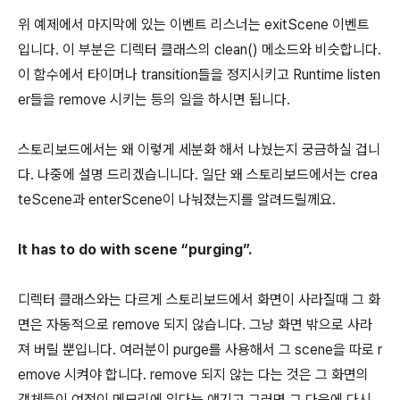
위 예제에서 마지막에 있는 이벤트 리스너는 exitScene 이벤트
입니다. 이 부분은 디렉터 클래스의 clean() 메소드와 비슷합니다.
이 함수에서 타이머나 transition들을 정지시키고 Runtime listen
er들을 remove 시키는 등의 일을 하시면 됩니다.
스토리보드에서는 왜 이렇게 세분화 해서 나눴는지 궁금하실 겁니
다. 나중에 설명 드리겠습니니다. 일단 왜 스토리보드에서는 crea
teScene과 enterScene이 나눠졌는지를 알려드릴께요.
It has to do with scene “purging”.
디렉터 클래스와는 다르게 스토리보드에서 화면이 사라질때 그 화
면은 자동적으로 remove 되지 않습니다. 그냥 화면 밖으로 사라
져 버릴 뿐입니다. 여러분이 purge를 사용해서 그 scene을 따로 r
emove 시켜야 합니다. remove 되지 않는 다는 것은 그 화면의
객체들이 여전이 메모리에 있다는 얘기고 그러면 그 다음에 다시