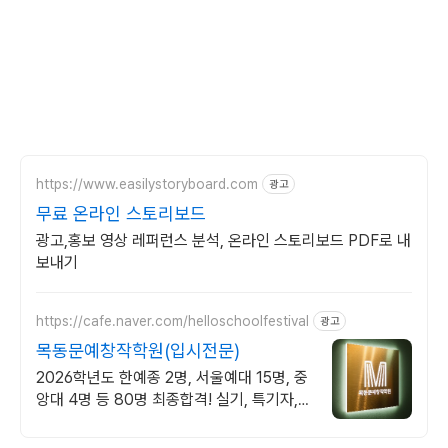
https://www.easilystoryboard.com
광고
무료 온라인 스토리보드
광고,홍보 영상 레퍼런스 분석, 온라인 스토리보드 PDF로 내
보내기
https://cafe.naver.com/helloschoolfestival
광고
목동문예창작학원(입시전문)
2026학년도 한예종 2명, 서울예대 15명, 중
앙대 4명 등 80명 최종합격! 실기, 특기자,
학생부 종합 등 모든 전형 완벽대비! 서울본
원/부산분원/대전분원