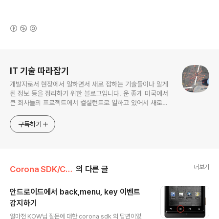
(새창열림)
로그 정보
IT 기술 따라잡기
개발자로서 현장에서 일하면서 새로 접하는 기술들이나 알게
된 정보 등을 정리하기 위한 블로그입니다. 운 좋게 미국에서
큰 회사들의 프로젝트에서 컬설턴트로 일하고 있어서 새로운
기술들을 접할 기회가 많이 있습니다. 미국의 IT 프로젝트에서
사용되는 툴들에 대해 많은 분들과 정보를 공유하고 싶습니다.
구독하기
더보기
Corona SDK/Corona Doc
의 다른 글
안드로이드에서 back,menu, key 이벤트
감지하기
글 내용
얼마전 KOW님 질문에 대한 corona sdk 의 답변이었