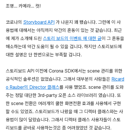
조명... 카메라... 컷!
코로나의
Storyboard API
가 나온지 꽤 됐습니다. 그런에 이 사
용법에 대해서는 아직까지 약간의 혼동이 있는 것 같습니다. 최근
에 제가 소개해 드린
스토리 보드의 이벤트 에 대한 글
이 그 혼동을
해소하는데 약간 도움이 될 수 있을 겁니다. 하지만 스토리보드에
대한 설명은 단 한번으로는 부족할 겁니다.
스토리보드 API 이전에 Corona SDK에서는 scene 관리를 위한
공식적인 솔루션은 없었습니다. 그래서 대부분의 사람들은
Ricard
o Rauber의 Director 클래스
를 사용 했었죠. scene 관리를 도와
주는 정말 대단한 3rd-party 오픈 소스 라이브러리 였습니다. 또
한 scene 전환은 여러개의 쿨한 화면전환 효과를 사용해서 구현
할 수도 있었죠. 스토리보드가 나왔을 때 그 디렉터 클래스와는 사
용법이 많이 달랐습니다. 그래서 디렉터 클래스 사용자들이 스토
리보드를 곧바로 사용하는것은 좀 어려웠었던 것 같습니다.