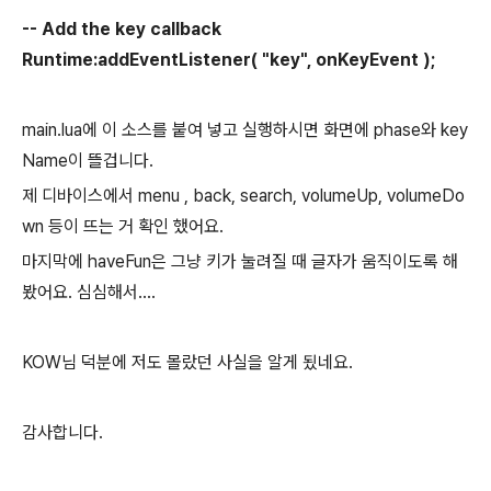
-- Add the key callback
Runtime:addEventListener( "key", onKeyEvent );
main.lua에 이 소스를 붙여 넣고 실행하시면 화면에 phase와 key
Name이 뜰겁니다.
제 디바이스에서 menu , back, search, volumeUp, volumeDo
wn 등이 뜨는 거 확인 했어요.
마지막에 haveFun은 그냥 키가 눌려질 때 글자가 움직이도록 해
봤어요. 심심해서....
KOW님 덕분에 저도 몰랐던 사실을 알게 됬네요.
감사합니다.