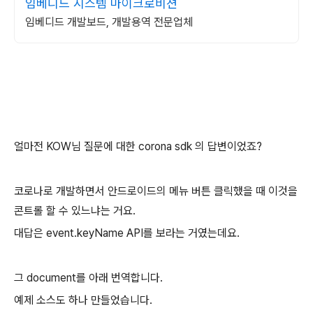
임베디드 시스템 마이크로비젼
임베디드 개발보드, 개발용역 전문업체
얼마전 KOW님 질문에 대한 corona sdk 의 답변이었죠?
코로나로 개발하면서 안드로이드의 메뉴 버튼 클릭했을 때 이것을
콘트롤 할 수 있느냐는 거요.
대답은 event.keyName API를 보라는 거였는데요.
그 document를 아래 번역합니다.
예제 소스도 하나 만들었습니다.