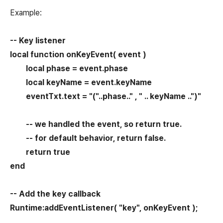
Example:
-- Key listener
local function onKeyEvent( event )
local phase = event.phase
local keyName = event.keyName
eventTxt.text = "("..phase.." , " .. keyName ..")"
-- we handled the event, so return true.
-- for default behavior, return false.
return true
end
-- Add the key callback
Runtime:addEventListener( "key", onKeyEvent );