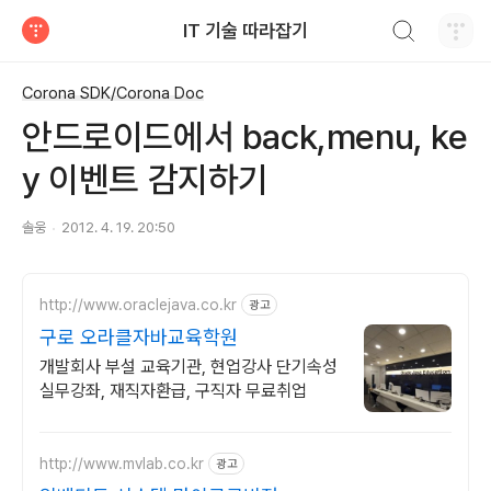
검색하기
IT 기술 따라잡기
티스토리
Corona SDK/Corona Doc
안드로이드에서 back,menu, ke
y 이벤트 감지하기
솔웅
2012. 4. 19. 20:50
http://www.oraclejava.co.kr
광고
구로 오라클자바교육학원
개발회사 부설 교육기관, 현업강사 단기속성
실무강좌, 재직자환급, 구직자 무료취업
http://www.mvlab.co.kr
광고