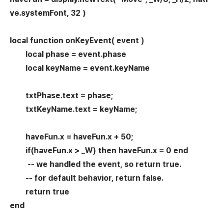
ve.systemFont, 32 )
local function onKeyEvent( event )
local phase = event.phase
local keyName = event.keyName
txtPhase.text = phase;
txtKeyName.text = keyName;
haveFun.x = haveFun.x + 50;
if(haveFun.x > _W) then haveFun.x = 0 end
-- we handled the event, so return true.
-- for default behavior, return false.
return true
end