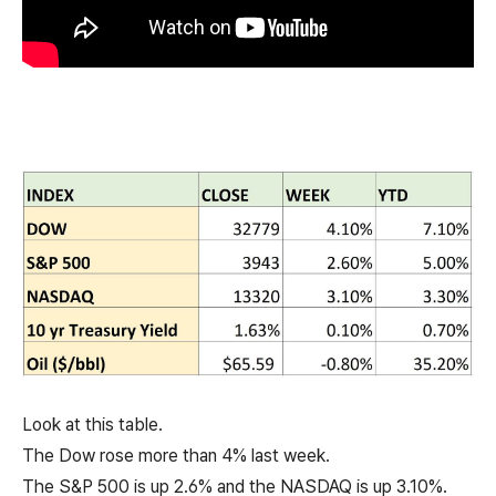
Look at this table.
The Dow rose more than 4% last week.
The S&P 500 is up 2.6% and the NASDAQ is up 3.10%.