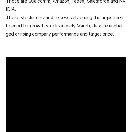
Those are Qualcomm, Amazon, Fedex, Salesforce and NV
IDIA.
These stocks declined excessively during the adjustmen
t period for growth stocks in early March, despite unchan
ged or rising company performance and target price.