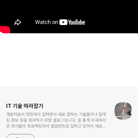
로그 정보
IT 기술 따라잡기
개발자로서 현장에서 일하면서 새로 접하는 기술들이나 알게
된 정보 등을 정리하기 위한 블로그입니다. 운 좋게 미국에서
큰 회사들의 프로젝트에서 컬설턴트로 일하고 있어서 새로운
기술들을 접할 기회가 많이 있습니다. 미국의 IT 프로젝트에서
사용되는 툴들에 대해 많은 분들과 정보를 공유하고 싶습니다.