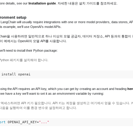
ore details, see our
Installation guide
. 자세한 내용은 설치 가이드를 참조하세요.
ronment setup
LangChain will usually require integrations with one or more model providers, data stores, AP
his example, we'll use OpenAI's model APIs.
gChain을 사용하려면 일반적으로 하나 이상의 모델 공급자, 데이터 저장소, API 등과의 통합이
 이 예에서는 OpenAI의 모델 API를 사용합니다.
we'll need to install their Python package:
Python 패키지를 설치해야 합니다.
 install openai
sing the API requires an API key, which you can get by creating an account and heading
her
we have a key we'll want to set it as an environment variable by running:
에 액세스하려면 API 키가 필요합니다. API 키는 계정을 생성하고 여기에서 얻을 수 있습니다. 
다음을 실행하여 이를 환경 변수로 설정하려고 합니다.
ort
 OPENAI_API_KEY=
"..."