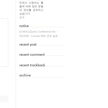
트에서 사용되는 툴
들에 대해 많은 분들
과 정보를 공유하고
싶습니다.
솔웅
[이벤트] jQuery Conference As⋯
2012/09 - Corona SDK 관련 질문⋯