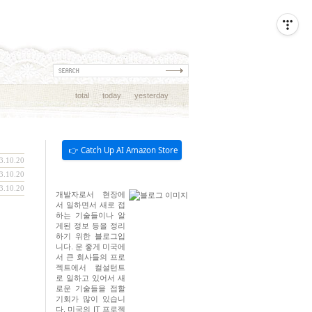
total
today
yesterday
👉 Catch Up AI Amazon Store
3.10.20
3.10.20
3.10.20
개발자로서 현장에
서 일하면서 새로 접
하는 기술들이나 알
게된 정보 등을 정리
하기 위한 블로그입
니다. 운 좋게 미국에
서 큰 회사들의 프로
젝트에서 컬설턴트
로 일하고 있어서 새
로운 기술들을 접할
기회가 많이 있습니
다. 미국의 IT 프로젝