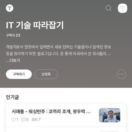
검색하기
티스토리
IT 기술 따라잡기
구독자
22
개발자로서 현장에서 일하면서 새로 접하는 기술들이나 알게된 정보
등을 정리하기 위한 블로그입니다. 운 좋게 미국에서 큰 회사들의 프
로젝트에서 컬설턴트로 일하고 있어서 새로운 기술들을 접할 기회가
...더보기
많이 있습니다. 미국의 IT 프로젝트에서 사용되는 툴들에 대해 많은
분들과 정보를 공유하고 싶습니다.
구독하기
방명록
신고하기 레이어
열기
인기글
시애틀 - 워싱턴주 : 코끼리 조개, 왕우럭 조
개, 굴, 홍합이 널려 있는 집 근처 해변.
1
0
조회
7