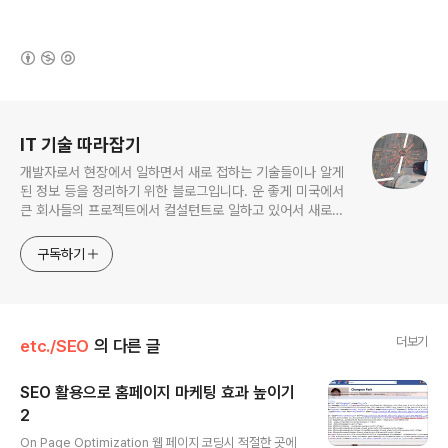
(새창열림)
로그 정보
IT 기술 따라잡기
개발자로서 현장에서 일하면서 새로 접하는 기술들이나 알게
된 정보 등을 정리하기 위한 블로그입니다. 운 좋게 미국에서
큰 회사들의 프로젝트에서 컬설턴트로 일하고 있어서 새로운
기술들을 접할 기회가 많이 있습니다. 미국의 IT 프로젝트에서
사용되는 툴들에 대해 많은 분들과 정보를 공유하고 싶습니다.
구독하기
더보기
etc./SEO
의 다른 글
SEO 활용으로 홈페이지 마케팅 효과 높이기
2
글 내용
On Page Optimization 웹 페이지 코딩시 적절한 곳에