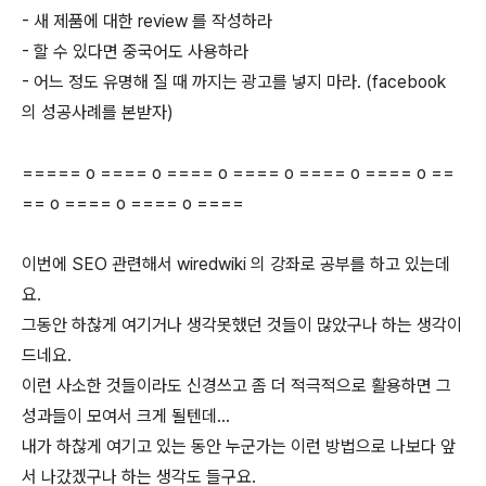
- 새 제품에 대한 review 를 작성하라
- 할 수 있다면 중국어도 사용하라
- 어느 정도 유명해 질 때 까지는 광고를 넣지 마라. (facebook
의 성공사례를 본받자)
===== o ==== o ==== o ==== o ==== o ==== o ==
== o ==== o ==== o ====
이번에 SEO 관련해서 wiredwiki 의 강좌로 공부를 하고 있는데
요.
그동안 하찮게 여기거나 생각못했던 것들이 많았구나 하는 생각이
드네요.
이런 사소한 것들이라도 신경쓰고 좀 더 적극적으로 활용하면 그
성과들이 모여서 크게 될텐데...
내가 하찮게 여기고 있는 동안 누군가는 이런 방법으로 나보다 앞
서 나갔겠구나 하는 생각도 들구요.