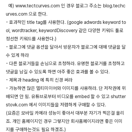
예) www.tectcurves.com 인 경우 블로그 주소는 blog.techc
urves.com 으로 한다.
- 효과적인 title tag를 사용한다. (google adwords keyword to
ol, wordtracker, keywordDiscovery 같은 다양한 키워드 툴로
정선한 키워드를 사용한다.)
- 블로그에 댓글 옵션을 달아서 방문자가 블로그에 대해 댓글을 달
수 있게 하라
- 다른 블로거들을 손님으로 초청하라. 유명한 블로거를 초청하고
댓글을 남길 수 있도록 하면 아주 좋은 효과를 볼 수 있다.
- 제목과 heading 에 특히 신경 써라
- 가능하면 많은 멀티미이어와 이미지를 사용하라. 단 저작권에 위
배되면 안 됨. 유튜브로부터 비디오를 embed 할 수 있고 shutter
stovk.com 에서 이미지들을 저렴하게 구매할 수 있다.
(요즘은 모바일 카메라 성능이 좋아서 대부분 자기가 찍은걸 올리
죠. 개인 홈페이지인 경우 그렇지만 회사홈페이지라면 좋은 이미
지를 구매하는것도 필요 하겠죠.)