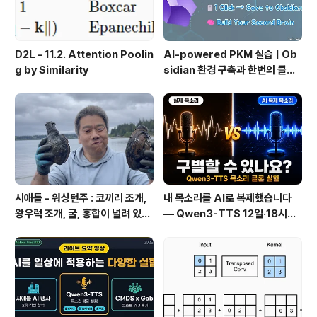
D2L - 11.2. Attention Poolin
AI-powered PKM 실습 | Ob
g by Similarity
sidian 환경 구축과 한번의 클릭
으로 웹 정보를 로컬에 저장하기
(Web Clipper)
시애틀 - 워싱턴주 : 코끼리 조개,
내 목소리를 AI로 복제했습니다
왕우럭 조개, 굴, 홍합이 널려 있는
— Qwen3-TTS 12일·18시간
집 근처 해변.
실전 기록