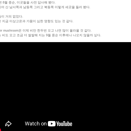
1년 8월 중순, 이곳들을 사전 답사해 봤다.
어 산 남서쪽과 남동쪽 그리고 북동쪽 이렇게 세곳을 들러 봤다.
이 거의 없었다.
 지금 이상고온과 가뭄이 심한 영향도 있는 것 같다.
ster mushroom은 이제 비만 한두번 오고 나면 많이 올라올 것 같다.
 비도 오고 조금 더 쌀쌀해 지는 9월 중순 이후에나 나오지 않을까 싶다.