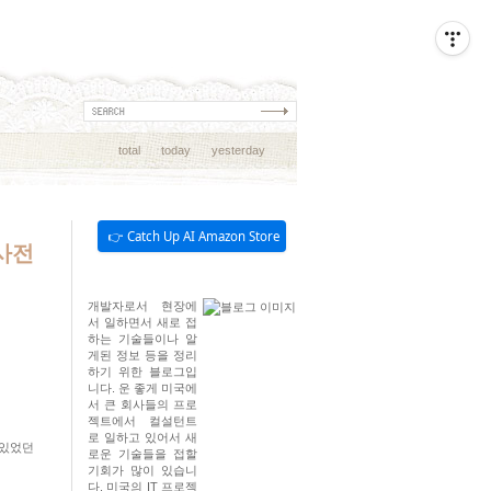
total
today
yesterday
👉 Catch Up AI Amazon Store
 사전
개발자로서 현장에
서 일하면서 새로 접
하는 기술들이나 알
게된 정보 등을 정리
하기 위한 블로그입
니다. 운 좋게 미국에
서 큰 회사들의 프로
젝트에서 컬설턴트
로 일하고 있어서 새
 있었던
로운 기술들을 접할
기회가 많이 있습니
다. 미국의 IT 프로젝