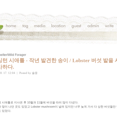
elter/Wild Forager
턴 시애틀 - 작년 발견한 송이 / Lobster 버섯 밭을
사하다.
8. 17. 12:04
|
Posted by
솔웅
 시애틀로 이사온 후 10월과 11월에 버섯을 따러 많이 다녔다.
 많이 나던 곳도 있었고 Lobster mushroom이 널려 있지만 너무 늦게 가서 다 상한 버섯들만
 있었다.