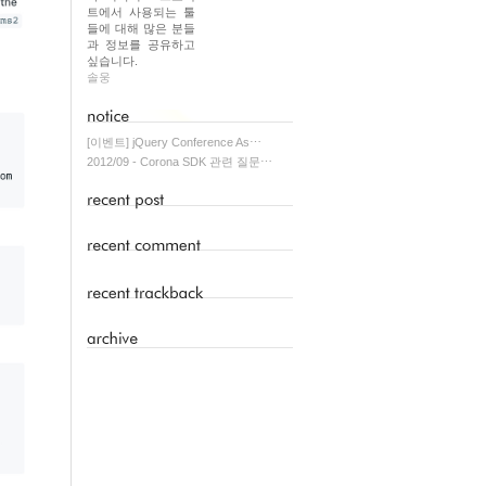
트에서 사용되는 툴
들에 대해 많은 분들
과 정보를 공유하고
싶습니다.
솔웅
[이벤트] jQuery Conference As⋯
2012/09 - Corona SDK 관련 질문⋯