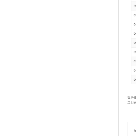
결과를
그만큼
h