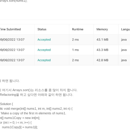
ys.sort(nums1);
 하면 됩니다.
 여기서 Arrays.sort()는 리소스를 좀 많이 차지 합니다.
 Refactoring을 하고 싶다면 아래와 같이 하면 됩니다.
Solution {
 void merge(int[] nums1, int m, int[] nums2, int n) {
ke a copy of the first m elements of nums1.
 nums1Copy = new int[m];
nt i = 0; i < m; i++) {
1Copy[i] = nums1[i];