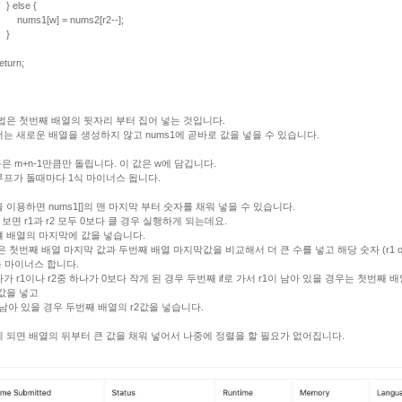
lse {
s1[w] = nums2[r2--];
}
urn;
법은 첫번째 배열의 뒷자리 부터 집어 넣는 것입니다.
는 새로운 배열을 생성하지 않고 nums1에 곧바로 값을 넣을 수 있습니다.
 문은 m+n-1만큼만 돌립니다. 이 값은 w에 담깁니다.
루프가 돌때마다 1식 마이너스 됩니다.
 이용하면 nums1[]의 맨 마지막 부터 숫자를 채워 넣을 수 있습니다.
을 보면 r1과 r2 모두 0보다 클 경우 실행하게 되는데요.
 배열의 마지막에 값을 넣습니다.
은 첫번째 배열 마지막 값과 두번째 배열 마지막값을 비교해서 더 큰 수를 넣고 해당 숫자 (r1 or
을 마이너스 합니다.
가 r1이나 r2중 하나가 0보다 작게 된 경우 두번째 if로 가서 r1이 남아 있을 경우는 첫번째 배
값을 넣고
가 남아 있을 경우 두번째 배열의 r2값을 넣습니다.
 되면 배열의 뒤부터 큰 값을 채워 넣어서 나중에 정렬을 할 필요가 없어집니다.