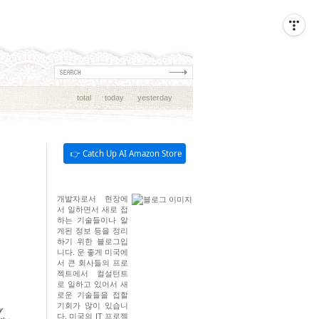
total
today
yesterday
👉 Catch Up AI Amazon Store
개발자로서 현장에
서 일하면서 새로 접
하는 기술들이나 알
게된 정보 등을 정리
하기 위한 블로그입
니다. 운 좋게 미국에
서 큰 회사들의 프로
젝트에서 컬설턴트
로 일하고 있어서 새
로운 기술들을 접할
기회가 많이 있습니
다. 미국의 IT 프로젝