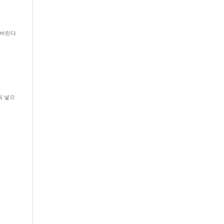
 버린다
워 넣으