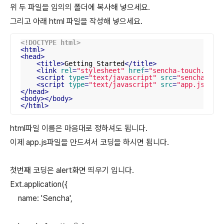
위 두 파일을 임의의 폴더에 복사해 넣으세요.
그리고 아래 html 파일을 작성해 넣으세요.
<!DOCTYPE 
html
>
<
html
>
<
head
>
<
title
>
Getting Started
</
title
>
<
link
rel
=
"stylesheet"
href
=
"sencha-touch.css"
<
script
type
=
"text/javascript"
src
=
"sencha-tou
<
script
type
=
"text/javascript"
src
=
"app.js"
>
</
</
head
>
<
body
>
</
body
>
</
html
>
html파일 이름은 마음대로 정하셔도 됩니다.
이제 app.js파일을 만드셔서 코딩을 하시면 됩니다.
첫번째 코딩은 alert화면 띄우기 입니다.
Ext.application({
name: 'Sencha',