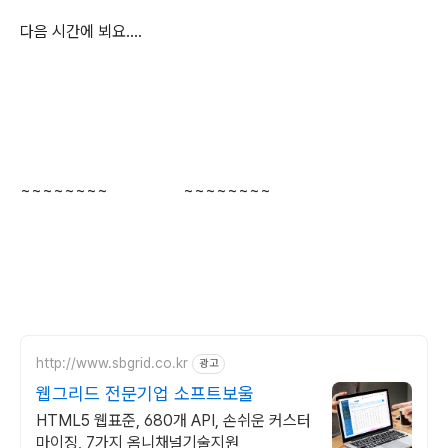
다음 시간에 뵈요....
~~~~~~~~
~~~~~~~~
http://www.sbgrid.co.kr
광고
웹그리드 전문기업 소프트보울
HTML5 웹표준, 680개 API, 손쉬운 커스터
마이징, 7가지 옴니채널기술지원