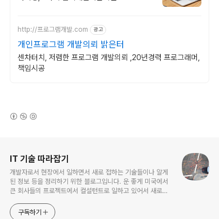
http://프로그램개발.com
광고
개인프로그램 개발의뢰 밝은터
센차터치, 저렴한 프로그램 개발의뢰 ,20년경력 프로그래머,
책임시공
(새창열림)
로그 정보
IT 기술 따라잡기
개발자로서 현장에서 일하면서 새로 접하는 기술들이나 알게
된 정보 등을 정리하기 위한 블로그입니다. 운 좋게 미국에서
큰 회사들의 프로젝트에서 컬설턴트로 일하고 있어서 새로운
기술들을 접할 기회가 많이 있습니다. 미국의 IT 프로젝트에서
사용되는 툴들에 대해 많은 분들과 정보를 공유하고 싶습니다.
구독하기