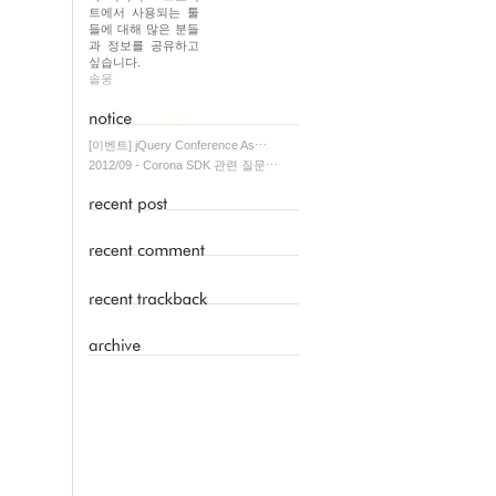
트에서 사용되는 툴
들에 대해 많은 분들
과 정보를 공유하고
싶습니다.
솔웅
[이벤트] jQuery Conference As⋯
2012/09 - Corona SDK 관련 질문⋯