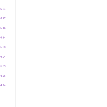
05.21
05.17
05.16
05.14
05.08
05.04
05.03
04.26
04.24