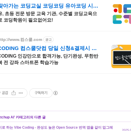
찾아가는 코딩교실 코딩코딩 유아코딩 시대,
유아맞춤교육
유, 초등 전문 방문 교육 기관, 수준별 코딩교육으
로 코딩학원이 필요없어요!
http://www.컴스쿨.com
광고
CODING 컴스쿨닷컴 당일 신청&결제시 기
프티콘!
CODING 인강만으로 합격가능, 단기완성, 무한반
복 전 강좌 스마트폰 학습가능
공감
구독하기
tchup AI
' 카테고리의 다른 글
로 하는 Vibe Coding - 완성도 높은 Open Source 번역 앱을 같이 업그레
2025.