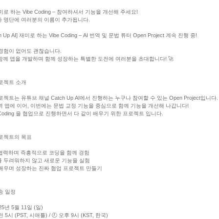
재미로 하는 Vibe Coding – 참여하셔서 기능을 개선해 주세요!
 명단에 여러분의 이름이 추가됩니다.
ch Up AI] 재미로 하는 Vibe Coding – AI 번역 및 문법 튜터 Open Project 계속 진행 중!
경험이 없어도 괜찮습니다.
 함께 앱을 개발하며 함께 성장하는 특별한 도전에 여러분을 초대합니다! 🚀
 프로젝트 소개
로젝트는 유튜브 채널 Catch Up AI에서 진행하는 누구나 참여할 수 있는 Open Project입니다.
번역 앱에 이어, 이번에는 문법 교정 기능을 중심으로 함께 기능을 개선해 나갑니다!
e Coding 을 협업으로 진행하면서 다 같이 배우기 위한 프로젝트 입니다.
프로젝트의 목표
 협력하며 즉흥적으로 코딩을 함께 경험
 두려워하지 않고 새로운 기능을 실험
배우며 성장하는 진짜 협업 프로젝트 만들기
방송 일정
025년 5월 11일 (일)
전 5시 (PST, 시애틀) / 🕘 오후 9시 (KST, 한국)