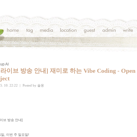
up AI
 [라이브 방송 안내] 재미로 하는 Vibe Coding - Open
ject
5. 10. 22:22
|
Posted by
솔웅
[라이브 방송 안내]
11일, 이번 주 일요일!