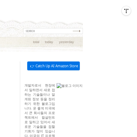
total
today
yesterday
👉 Catch Up AI Amazon Store
개발자로서 현장에
서 일하면서 새로 접
하는 기술들이나 알
게된 정보 등을 정리
하기 위한 블로그입
니다. 운 좋게 미국에
서 큰 회사들의 프로
젝트에서 컬설턴트
로 일하고 있어서 새
로운 기술들을 접할
기회가 많이 있습니
다. 미국의 IT 프로젝