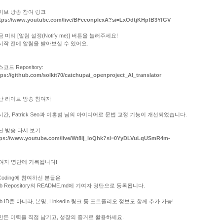
라이브 방송 참여 링크
tps://www.youtube.com/live/BFeeonplcxA?si=LxOdtjKHpfB3YfGV
금 미리 [알림 설정(Notify me)] 버튼을 눌러주세요!
시작 전에 알림을 받아보실 수 있어요.
스코드 Repository:
tps://github.com/solkit70/catchupai_openproject_AI_translator
지난 라이브 방송 참여자
시간, Patrick Seo과 이홍범 님의 아이디어로 문법 교정 기능이 개선되었습니다.
지난 방송 다시 보기
tps://www.youtube.com/live/Wt8lj_loQhk?si=0YyDLVuLqUSmR4m-
기여자 명단에 기록됩니다!
 Coding에 참여하신 분들은
ub Repository의 README.md에 기여자 명단으로 등록됩니다.
ub ID뿐 아니라, 본명, LinkedIn 링크 등 포트폴리오 정보도 함께 추가 가능!
만든 이력을 직접 남기고, 성장의 증거로 활용하세요.