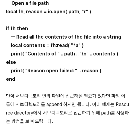
-- Open a file path
local fh, reason = io.open( path, "r" )
if fh then
-- Read all the contents of the file into a string
local contents = fh:read( "*a" )
print( "Contents of " .. path .. "\n" .. contents )
else
print( "Reason open failed: " .. reason )
end
만약 서브디렉토리 안의 파일에 접근하실 필요가 있다면 파일 이
름에 서브디렉토리를 append 하시면 됩니다. 아래 예제는 Resou
rce directory에서 서브디렉토리로 접근하기 위해 path를 사용하
는 방법을 보여 드립니다.