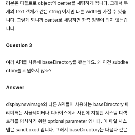
러분은 디폴트로 object의 center를 세팅하게 됩니다. 그래서 두
개의 text 객체가 같은 string 이지만 다른 width를 가질 수 있습
니다. 그렇게 되니까 center로 세팅하면 좌측 정열이 되지 않는겁
니다.
Question 3
여러 API를 사용해 baseDirectory를 봤는데요. 왜 이건 subdire
ctory를 지원하지 않죠?
Answer
display.newImage와 다른 API들이 사용하는 baseDirectory 파
리미터는 시뮬레이터나 디바이스에서 사전에 지정된 시스템 디렉
토리를 명시하기 위한 optional parameter 입니다. 이 파일 시스
템은 sandboxed 입니다. 그래서 baseDirectory는 다음과 같은