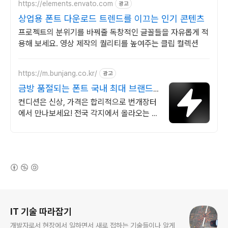
https://elements.envato.com
광고
상업용 폰트 다운로드 트렌드를 이끄는 인기 콘텐츠
프로젝트의 분위기를 바꿔줄 독창적인 글꼴들을 자유롭게 적
용해 보세요. 영상 제작의 퀄리티를 높여주는 클립 컬렉션
https://m.bunjang.co.kr/
광고
금방 품절되는 폰트 국내 최대 브랜드
중고거래
컨디션은 신상, 가격은 합리적으로 번개장터
에서 만나보세요! 전국 각지에서 올라오는 전
국구 최다 상품 매일 10만 개 이상의 신규 상
품 업로드
(새창열림)
로그 정보
IT 기술 따라잡기
개발자로서 현장에서 일하면서 새로 접하는 기술들이나 알게