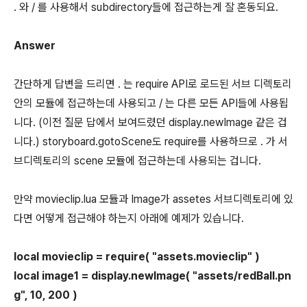
. 와 / 를 사용해서 subdirectory들에 접근하는게 잘 혼동되요.
Answer
간단하게 답변을 드리면 . 는 require API로 로드된 서브 디렉토리
안의 모듈에 접근하는데 사용되고 / 는 다른 모든 API들에 사용됩
니다. (이전 질문 답에서 보여드렸던 display.newImage 같은 겁
니다.) storyboard.gotoScene도 require를 사용하므로 . 가 서
브디렉토리의 scene 모듈에 접근하는데 사용되는 겁니다.
만약 movieclip.lua 모듈과 Image가 assetes 서브디렉토리에 있
다면 어떻게 접근해야 하는지 아래에 예제가 있습니다.
local movieclip = require( "assets.movieclip" )
local image1 = display.newImage( "assets/redBall.pn
g", 10, 200 )