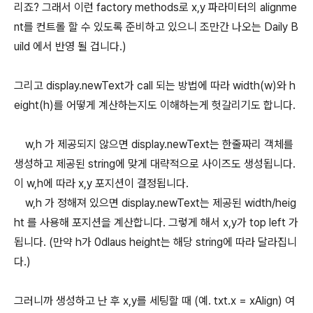
리죠? 그래서 이런 factory methods로 x,y 파라미터의 alignme
nt를 컨트롤 할 수 있도록 준비하고 있으니 조만간 나오는 Daily B
uild 에서 반영 될 겁니다.)
그리고 display.newText가 call 되는 방법에 따라 width(w)와 h
eight(h)를 어떻게 계산하는지도 이해하는게 헛갈리기도 합니다.
w,h 가 제공되지 않으면 display.newText는 한줄짜리 객체를
생성하고 제공된 string에 맞게 대략적으로 사이즈도 생성됩니다.
이 w,h에 따라 x,y 포지션이 결정됩니다.
w,h 가 정해져 있으면 display.newText는 제공된 width/heig
ht 를 사용해 포지션을 계산합니다. 그렇게 해서 x,y가 top left 가
됩니다. (만약 h가 0dlaus height는 해당 string에 따라 달라집니
다.)
그러니까 생성하고 난 후 x,y를 세팅할 때 (예. txt.x = xAlign) 여