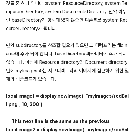
것들 중 하나 입니다.:system.ResourceDirectory, system.Te
mporaryDirectory, system.DocumentsDirectory. 만약 아무
런 baseDirectory가 명시돼 있지 않으면 디폴트로 system.Res
ourceDirectory가 됩니다.
만약 subdirectory를 참조할 필요가 있으면 그 디렉토리는 file n
ame에 추가 되야 합니다. baseDirectory 파라미터에 추가 되지
않습니다. 아래에 Resource directory와 Document directory
안에 myImages 라는 서브디렉토리의 이미지에 접근하기 위한 몇
개의 샘플코드가 있습니다.
local image1 = display.newImage( "myImages/redBal
l.png", 10, 200 )
-- This next line is the same as the previous
local image2 = display.newImage( "myImages/redBal