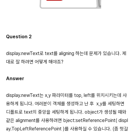
Question 2
display.newText로 text를 aligning 하는데 문제가 있습니다. 제
대로 잘 하려면 어떻게 해야죠?
Answer
display.newText는 x,y 파라미터를 top, left를 위치시키는데 사
용하게 됩니다. 여러분이 객체를 생성하고 난 후 x,y를 세팅하면
디폴트로 text의 중앙을 세팅하게 됩니다. object가 생성될 때와
같은 alignment를 사용하려면 bject:setReferencePoint( displ
ay.TopLeftReferencePoint )를 사용하실 수 있습니다. (좀 헛갈