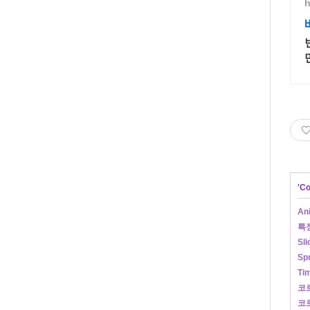
h
'
Co
An
특정
Sl
Sp
Ti
코로
코로