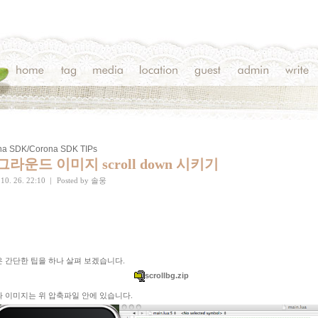
na SDK/Corona SDK TIPs
그라운드 이미지 scroll down 시키기
 10. 26. 22:10
|
Posted by
솔웅
 간단한 팁을 하나 살펴 보겠습니다.
scrollbg.zip
 이미지는 위 압축파일 안에 있습니다.