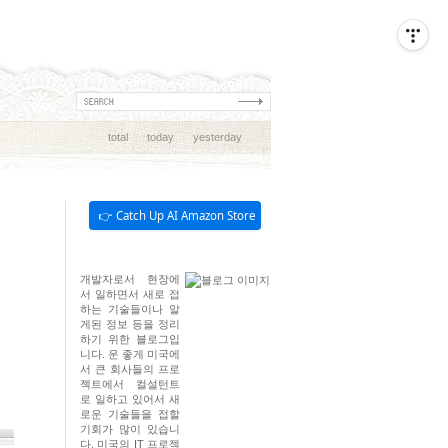
total
today
yesterday
👉 Catch Up AI Amazon Store
개발자로서 현장에
서 일하면서 새로 접
하는 기술들이나 알
게된 정보 등을 정리
하기 위한 블로그입
니다. 운 좋게 미국에
서 큰 회사들의 프로
젝트에서 컬설턴트
로 일하고 있어서 새
로운 기술들을 접할
기회가 많이 있습니
다. 미국의 IT 프로젝