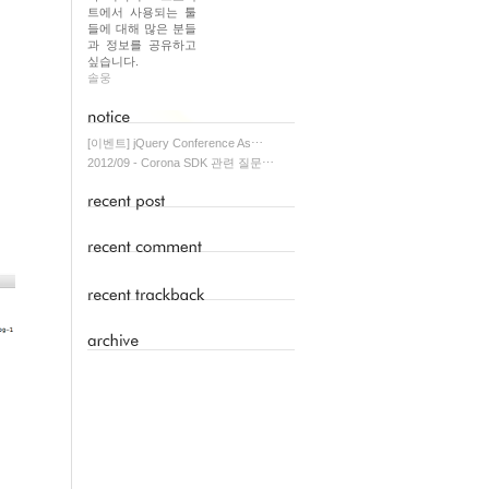
트에서 사용되는 툴
들에 대해 많은 분들
과 정보를 공유하고
싶습니다.
솔웅
[이벤트] jQuery Conference As⋯
2012/09 - Corona SDK 관련 질문⋯