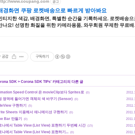
ttp://www.coupang.com
광고
배경화면 쿠팡 로켓배송으로 빠르게 받아봐요
빈티지한 색감, 배경화면, 특별한 순간을 기록하세요. 로켓배송으
만나요! 선명한 화질을 위한 카메라용품, 와우회원 무제한 무료배
으로 편리하게!
공감
구독하기
rona SDK
>
Corona SDK TIPs
' 카테고리의 다른 글
imation Speed Control 은 movieClip보다 Sprites로
2011.
(0)
 영역에 들어가면 객체의 색 바꾸기 (Sensor)
2011.
(0)
ideView 구현하기
2011.
(5)
rite Sheets 이용해서 애니메이션 구현하기
2011.
(0)
me Bar 만들기
2011.
(0)
나에서 Table View (List View) 표현하기 두번째 시간
2011.
(15)
나에서 Table View (List View) 표현하기...
2011.
(0)