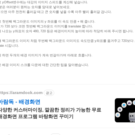
 yOffset변수에는 대강의 이미지 스피드를 계산해 넣습니다.
분은 여러분이 원하는 숫자를 맘대로 넣어보세요.
넣으면 아주 천천히 흘러갈 테고 큰 숫자를 넣을 수록 아주 빨리 흘러갈 겁니다.
 첫번째 백그라운드 이미지의 y 좌표를 이 속도 만큼 + 해 줍니다.
y 가 720 보다 크면 첫번째 백그라운드 이미지를 translate 합니다.
 나오는 y좌표의 숫자 480, 720 등은 배경이미지의 높이에 따라 적당히 바꿔 주시면 됩니다.
 백그라운드 이미지 처럼 두번째 백그라운드 이미지도 속도만큼 y좌표를 옮겨주고 720보다
slate 시킵니다.
 하면 두개의 배경 이미지가 계속 번갈아가며 아래로 흐릅니다.
 배경 이미지 스크롤 다운에 대한 간단한 팁을 알아봤습니다.
ttps://aramdock.com
광고
아람독 - 배경화면
다양한 커스터마이징, 깔끔한 정리가 가능한 무료
배경화면 프로그램 바탕화면 꾸미기