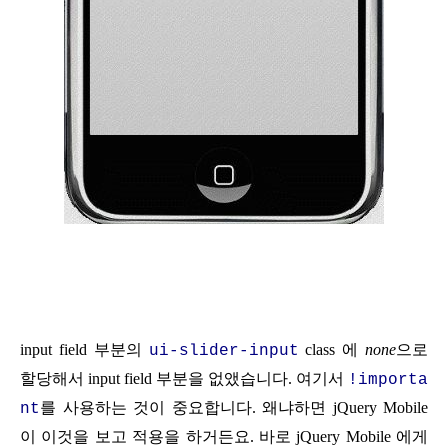
input field 부분의
class 에
none
으로
ui-slider-input
할당
해서 input field 부분을 없앴습니다. 여기서
!importa
를 사용하는 것이 중요합니다. 왜냐하면 jQuery Mob
ile
nt
이 이것을 보고 적용을 하거든요. 바로 jQuery Mobile 에게