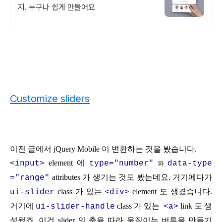
지. 누구나 쉽게 만들어요
Customize sliders
이전 글에서 jQuery Mobile 이 변환하는 것을 봤습니다.
element 에
<input>
type="number"
data-type
와
attributes 가
생기는 것도 봤는데요
. 거기에다가
="range"
class 가 있는
element 도 생겼습니다.
ui-slider
<div>
거기에
class 가 있는
link 도 생
ui-slider-handle
<a>
성됐죠. 이건 slider 의 축을 따라 움직이는 버튼을 만들기