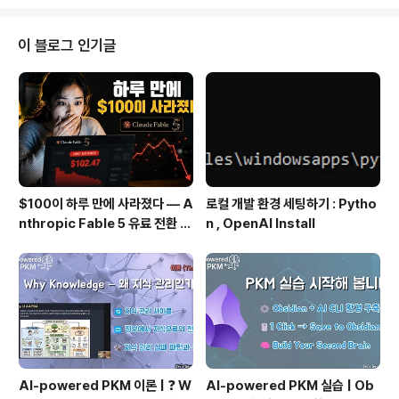
의 값을 얻기위해 val () 메소드를 사용할 거구요. Assign
and retrieve the value of the slider Home Indica
te the number of rooms: 이 코드에 대해서는 약간의
이 블로그 인기글
설명이 필요한데요. val (value)를 하게 되면 cursor 의
값에 영향을 미치게 됩니다. 사실은 이 메소드는 단지 그 ..
$100이 하루 만에 사라졌다 — A
로컬 개발 환경 세팅하기 : Pytho
nthropic Fable 5 유료 전환 사
n , OpenAI Install
용기
AI-powered PKM 이론 | ❓ W
AI-powered PKM 실습 | Ob