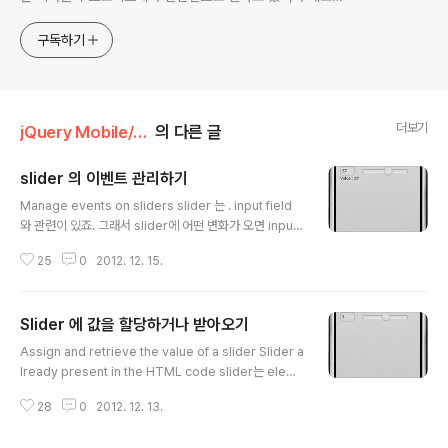
기술들을 접할 기회가 많이 있습니다. 미국의 IT 프로젝트에서
사용되는 툴들에 대해 많은 분들과 정보를 공유하고 싶습니다.
구독하기
더보기
jQuery Mobile/JQM Tutorial
의 다른 글
slider 의 이벤트 관리하기
글 내용
Manage events on sliders slider 는 . input field
와 관련이 있죠. 그래서 slider에 어떤 변화가 오면 input f
ield에 change event가 발생 됩니다. 이것을 확인하기
25
0
2012. 12. 15.
위해 화면의 element 에 slider 의 값을 display 해 보
겠습니다. Using the slider change events Home I
ndicate the number of rooms: Value : 여기서 중요
Slider 에 값을 할당하거나 받아오기
한 점은 slider 의 change events 를 살펴보는 것은 그
글 내용
slider 가 화면에 제대로 생성됐을 때만이 가능하다는 겁
Assign and retrieve the value of a slider Slider a
니다. 다시말해 오리지널 HTML 코드가 jQuery Mobile
lready present in the HTML code slider는 elem
에 의해 완전하게 변화된 이후라야 된다는 거죠. 그래서 우
ent와 연관이 있죠. 이것을 이용하면 간단하게 slide 바가
리는 sli..
28
0
2012. 12. 13.
만들어 집니다. 축위에 버튼이 놓여질 위치를 정하기 위해
서 val (value) method를 사용할 겁니다. 그리고 slider