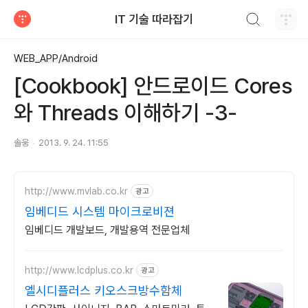
검색하기
IT 기술 따라잡기
티스토리
WEB_APP/Android
[Cookbook] 안드로이드 Cores
와 Threads 이해하기 -3-
솔웅
2013. 9. 24. 11:55
http://www.mvlab.co.kr
광고
임베디드 시스템 마이크로비젼
임베디드 개발보드, 개발용역 전문업체
http://www.lcdplus.co.kr
광고
엘시디플러스 키오스크방수함체