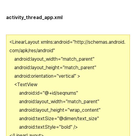
activity_thread_app.xml
<LinearLayout xmlns:android="http://schemas.android.
com/apk/res/android"
android:layout_width="match_parent"
android:layout_height="match_parent"
android:orientation="vertical" >
<TextView
android:id="@+id/seqnums"
android:layout_width="match_parent"
android:layout_height="wrap_content"
android:textSize="@dimen/text_size"
android:textStyle="bold" />
</LinearLayout>