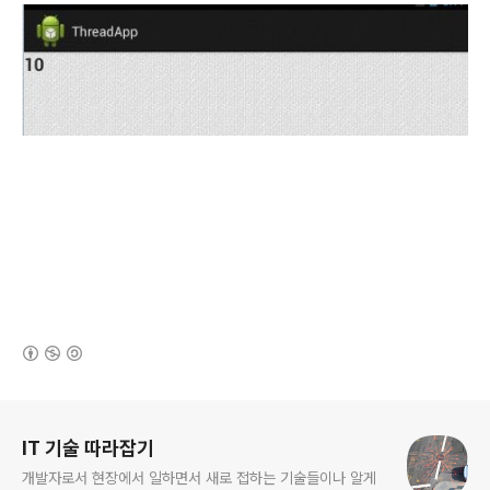
(새창열림)
로그 정보
IT 기술 따라잡기
개발자로서 현장에서 일하면서 새로 접하는 기술들이나 알게