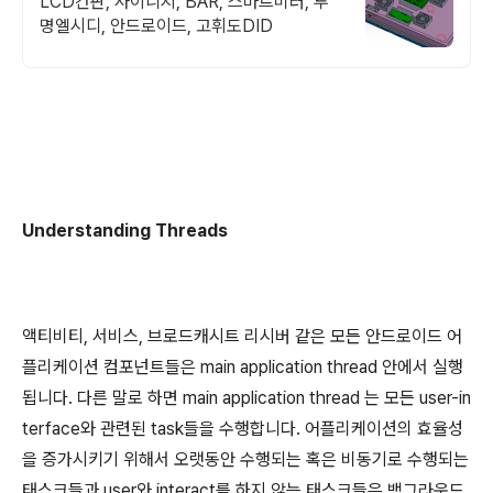
LCD간판, 사이니지, BAR, 스마트미러, 투
명엘시디, 안드로이드, 고휘도DID
Understanding Threads
액티비티, 서비스, 브로드캐시트 리시버 같은 모든 안드로이드 어
플리케이션 컴포넌트들은 main application thread 안에서 실행
됩니다. 다른 말로 하면 main application thread 는 모든 user-in
terface와 관련된 task들을 수행합니다. 어플리케이션의 효율성
을 증가시키기 위해서 오랫동안 수행되는 혹은 비동기로 수행되는
태스크들과 user와 interact를 하지 않는 태스크들은 백그라운드