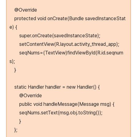
@Override
protected void onCreate(Bundle savedInstanceStat
e) {
super.onCreate(savedInstanceState);
setContentView(R.layout.activity_thread_app);
seqNums=(TextView)findViewById(R.id.seqnum
s);
}
static Handler handler = new Handler() {
@Override
public void handleMessage(Message msg) {
seqNums.setText(msg.obj.toString());
}
};