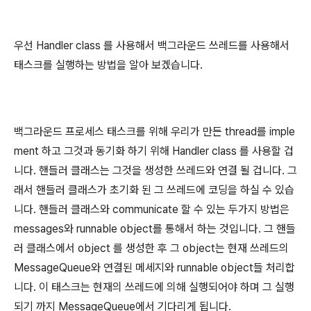
우선 Handler class 를 사용해서 백그라운드 쓰레드를 사용해서
태스크를 실행하는 방법을 알아 보겠습니다.
백그라운드 프로세스 태스크를 위해 우리가 만든 thread를 imple
ment 하고 그것과 동기화 하기 위해 Handler class 를 사용할 겁
니다. 핸들러 클래스는 그것을 생성한 쓰레드와 연결 될 겁니다. 그
래서 핸들러 클래스가 초기화 된 그 쓰레드에 코딩을 하실 수 있습
니다. 핸들러 클래스와 communicate 할 수 있는 두가지 방법은
messages와 runnable object를 통해서 하는 것입니다. 그 핸들
러 클래스에서 object 를 생성한 후 그 object는 현재 쓰레드의
MessageQueue와 연결된 메세지와 runnable object들 처리합
니다. 이 태스크는 현재의 쓰레드에 의해 실행되어야 하며 그 실행
되기 까지 MessageQueue에서 기다리게 됩니다.