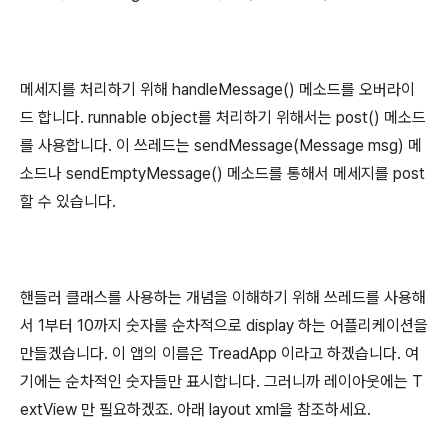
메세지를 처리하기 위해 handleMessage() 메소드를 오버라이
드 합니다. runnable object를 처리하기 위해서는 post() 메소드
를 사용합니다. 이 쓰레드는 sendMessage(Message msg) 메
소드나 sendEmptyMessage() 메소드를 통해서 메세지를 post
할 수 있습니다.
핸들러 클래스를 사용하는 개념을 이해하기 위해 쓰레드를 사용해
서 1부터 10까지 숫자를 순차적으로 display 하는 어플리케이션을
만들겠습니다. 이 앱의 이름은 TreadApp 이라고 하겠습니다. 여
기에는 순차적인 숫자들만 표시합니다. 그러니까 레이아웃에는 T
extView 만 필요하겠죠. 아래 layout xml을 참조하세요.