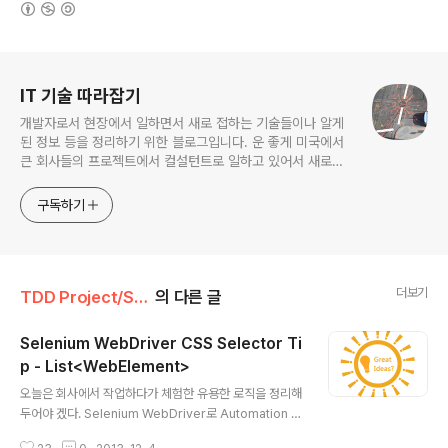
(새창열림)
로그 정보
IT 기술 따라잡기
개발자로서 현장에서 일하면서 새로 접하는 기술들이나 알게
된 정보 등을 정리하기 위한 블로그입니다. 운 좋게 미국에서
큰 회사들의 프로젝트에서 컬설턴트로 일하고 있어서 새로운
기술들을 접할 기회가 많이 있습니다. 미국의 IT 프로젝트에서
사용되는 툴들에 대해 많은 분들과 정보를 공유하고 싶습니다.
구독하기
더보기
TDD Project/Selenium Web Driver
의 다른 글
Selenium WebDriver CSS Selector Ti
p - List<WebElement>
글 내용
오늘은 회사에서 작업하다가 체험한 유용한 로직을 정리해
두어야 겠다. Selenium WebDriver로 Automation T
esting 작업을 하고 있는데 위와 같은 링크가 나타났다.예