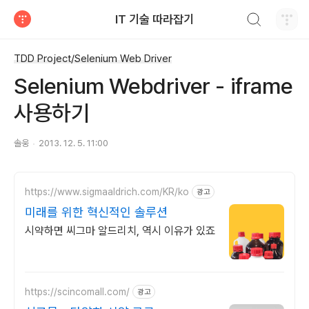
검색하기
IT 기술 따라잡기
티스토리
TDD Project/Selenium Web Driver
Selenium Webdriver - iframe
사용하기
솔웅
2013. 12. 5. 11:00
https://www.sigmaaldrich.com/KR/ko
광고
미래를 위한 혁신적인 솔루션
시약하면 씨그마 알드리치, 역시 이유가 있죠
https://scincomall.com/
광고