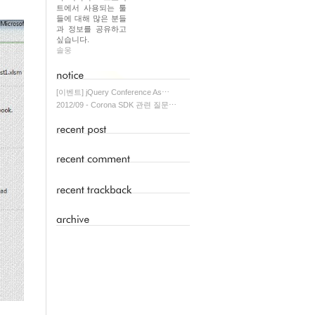
트에서 사용되는 툴
들에 대해 많은 분들
과 정보를 공유하고
싶습니다.
솔웅
[이벤트] jQuery Conference As⋯
2012/09 - Corona SDK 관련 질문⋯