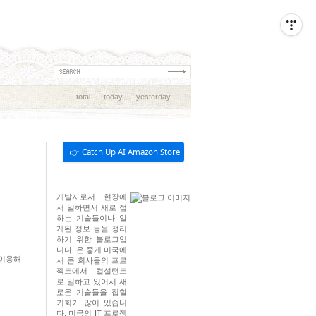
total
today
yesterday
👉 Catch Up AI Amazon Store
개발자로서 현장에
서 일하면서 새로 접
하는 기술들이나 알
게된 정보 등을 정리
하기 위한 블로그입
니다. 운 좋게 미국에
 이용해
서 큰 회사들의 프로
젝트에서 컬설턴트
로 일하고 있어서 새
로운 기술들을 접할
기회가 많이 있습니
다. 미국의 IT 프로젝