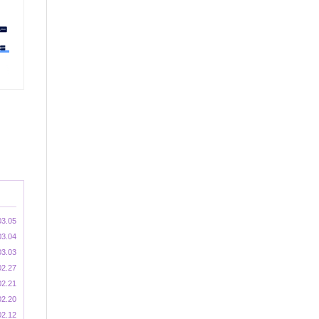
03.05
03.04
03.03
02.27
02.21
02.20
02.12