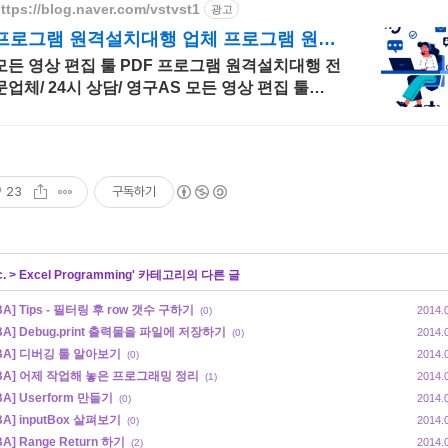
ttps://blog.naver.com/vstvst1
광고
프로그램 원격설치대행 업체 프로그램 원격
설치대행 전문
모든 영상 편집 툴 PDF 프로그램 원격설치대행 전
문업체/ 24시 상담/ 영구AS 모든 영상 편집 툴
PDF 프로그램 원격설치대행 전문업체/ 24시 상
담/ 영구AS
23
구독하기
c.
>
Excel Programming
' 카테고리의 다른 글
BA] Tips - 필터링 후 row 갯수 구하기
2014.
(0)
BA] Debug.print 출력물을 파일에 저장하기
2014.
(0)
BA] 디버깅 툴 알아보기
2014.
(0)
VBA] 어제 작업해 놓은 프로그래밍 정리
2014.
(1)
BA] Userform 만들기
2014.
(0)
BA] inputBox 살펴보기
2014.
(0)
BA] Range Return 하기
2014.
(2)