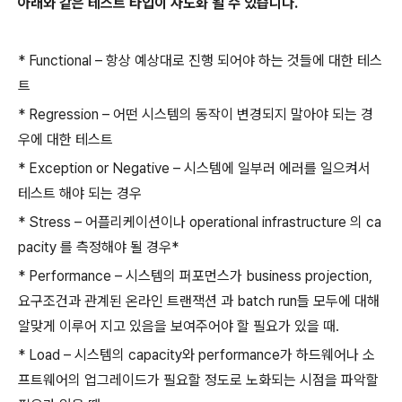
아래와 같은 테스트 타입이 자도화 될 수 있습니다.
* Functional – 항상 예상대로 진행 되어야 하는 것들에 대한 테스
트
* Regression – 어떤 시스템의 동작이 변경되지 말아야 되는 경
우에 대한 테스트
* Exception or Negative – 시스템에 일부러 에러를 일으켜서
테스트 해야 되는 경우
* Stress – 어플리케이션이나 operational infrastructure 의 ca
pacity 를 측정해야 될 경우*
* Performance – 시스템의 퍼포먼스가 business projection,
요구조건과 관계된 온라인 트랜잭션 과 batch run들 모두에 대해
알맞게 이루어 지고 있음을 보여주어야 할 필요가 있을 때.
* Load – 시스템의 capacity와 performance가 하드웨어나 소
프트웨어의 업그레이드가 필요할 정도로 노화되는 시점을 파악할