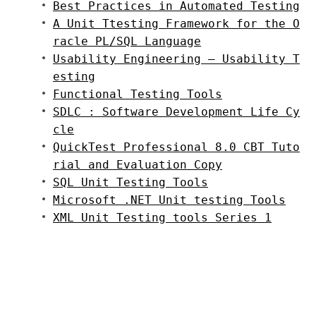
Best Practices in Automated Testing
A Unit Ttesting Framework for the O
racle PL/SQL Language
Usability Engineering – Usability T
esting
Functional Testing Tools
SDLC : Software Development Life Cy
cle
QuickTest Professional 8.0 CBT Tuto
rial and Evaluation Copy
SQL Unit Testing Tools
Microsoft .NET Unit testing Tools
XML Unit Testing tools Series 1