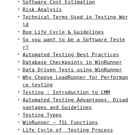
Software Cost Estimation
Risk Analysis
Technical Terms Used in Testing Wor
ld
Bug Life Cycle & Guidelines
So you want to be a Software Teste
r?
Automated Testing Best Practices
Database Checkpoints in WinRunner
Data Driven Tests using WinRunner
Why Choose LoadRunner for Performan
ce testing
Testing : Introduction to CMM
Automated Testing Advantages, Disad
vantages and Guidelines
Testing Types
WinRunner – TSL Functions
Life Cycle of  Testing Process